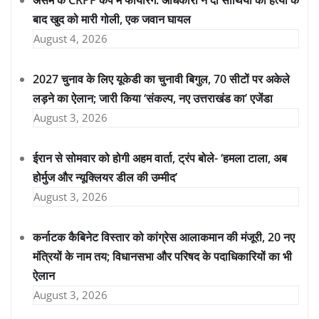
असम के CRPF कैंप में फायरिंग: अधिकारी ने दो साथियों की हत्या के
बाद खुद को मारी गोली, एक जवान घायल
August 4, 2026
2027 चुनाव के लिए यूकेडी का चुनावी बिगुल, 70 सीटों पर अकेले
लड़ने का ऐलान; जारी किया ‘संकल्प, नए उत्तराखंड का’ एजेंडा
August 3, 2026
ईरान से सोमवार को होगी अहम वार्ता, ट्रंप बोले- ‘हमला टाला, अब
होर्मुज और न्यूक्लियर डील की उम्मीद’
August 3, 2026
कर्नाटक कैबिनेट विस्तार को कांग्रेस आलाकमान की मंजूरी, 20 नए
मंत्रियों के नाम तय; विधानसभा और परिषद के पदाधिकारियों का भी
ऐलान
August 3, 2026