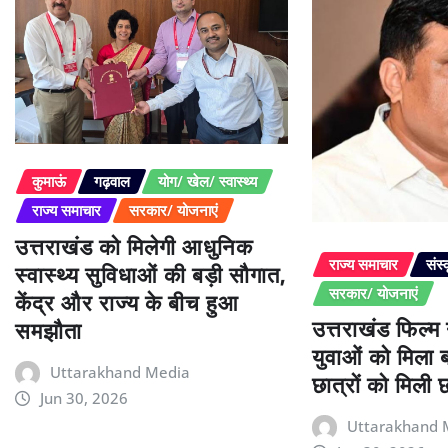
कुमाऊं
गढ़वाल
योग/ खेल/ स्वास्थ्य
राज्य समाचार
सरकार/ योजनाएं
उत्तराखंड को मिलेगी आधुनिक
स्वास्थ्य सुविधाओं की बड़ी सौगात,
राज्य समाचार
संस्
केंद्र और राज्य के बीच हुआ
सरकार/ योजनाएं
उत्तराखंड फिल्म
समझौता
युवाओं को मिला 
Uttarakhand Media
छात्रों को मिली छा
Jun 30, 2026
Uttarakhand 