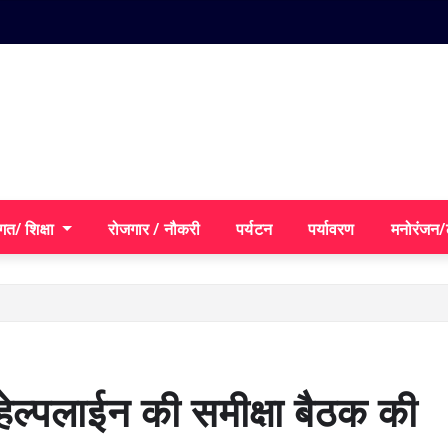
गत/ शिक्षा
रोजगार / नौकरी
पर्यटन
पर्यावरण
मनोरंजन
ेल्पलाईन की समीक्षा बैठक की