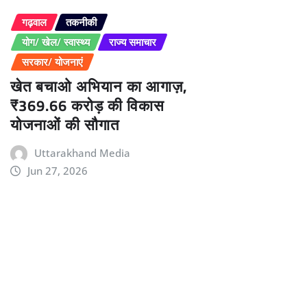
गढ़वाल
तकनीकी
योग/ खेल/ स्वास्थ्य
राज्य समाचार
सरकार/ योजनाएं
खेत बचाओ अभियान का आगाज़,
₹369.66 करोड़ की विकास
योजनाओं की सौगात
Uttarakhand Media
Jun 27, 2026