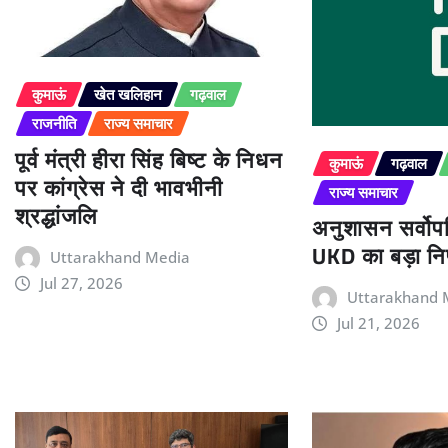
कुमाऊं
खेत खलिहान
गढ़वाल
राजनीति
राज्य समाचार
पूर्व मंत्री हीरा सिंह बिष्ट के निधन
कुमाऊं
गढ़वाल
पर कांग्रेस ने दी भावभीनी
राज्य समाचार
श्रद्धांजलि
अनुशासन सर्वोपर
UKD का बड़ा निर
Uttarakhand Media
Jul 27, 2026
Uttarakhand 
Jul 21, 2026