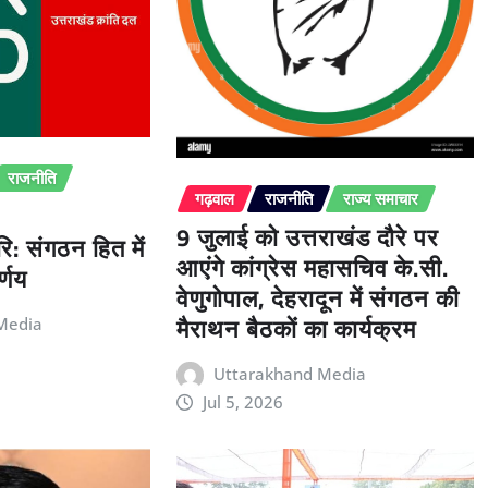
राजनीति
गढ़वाल
राजनीति
राज्य समाचार
9 जुलाई को उत्तराखंड दौरे पर
ि: संगठन हित में
आएंगे कांग्रेस महासचिव के.सी.
्णय
वेणुगोपाल, देहरादून में संगठन की
मैराथन बैठकों का कार्यक्रम
Media
Uttarakhand Media
Jul 5, 2026