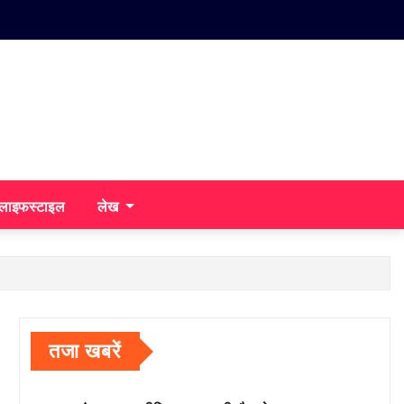
/लाइफस्टाइल
लेख
तजा खबरें