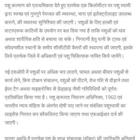
पशु कल्याण को प्राथमिकता देते हुए प्रत्येक एक किलोमीटर पर पशु स्वामी
द्वारा स्वच्छ एवं गुनगुने पेयजल की व्यवस्था, चारा एवं इलेक्ट्रोलाइट उपलब्ध
कराने, की व्यवस्था सुनिश्चित की जाएगी। पशुओं के लिए हल्की एवं
वाटरप्रूफ काठियों के उपयोग पर बल दिया गया है ताकि पशुओं को घाव
अथवा शारीरिक क्षति से बचाया जा सके। निगरानी हेतु पानी के ट्रफ एवं
संवेदनशील स्थानों के समीप सीसीटीवी कैमरों की स्थापना की जाएगी, इसके
लिये प्रत्येक जिले में अधिकारी एवं पशु चिकित्सक नामित किये जायेंगे।
नई एसओपी में पशुओं पर अधिक भार लादने, घायल अथवा बीमार पशुओं से
कार्य लेने, बिना टोकन संचालन, पशुओं को पीटने, तेज गति से दौड़ाने तथा
ईयर टैग अथवा माइक्रोचिप से छेड़छाड़ जैसी गतिविधियों को पूर्णतः
प्रतिबंधित किया गया है। पशु क्रूरता निवारण अधिनियम, 1960 एवं
भारतीय न्याय संहिता के अंतर्गत दोषी पाए जाने पर संबंधित पशुस्वामी का
लाइसेंस निरस्त कर ब्लैकलिस्ट किया जाएगा तथा एफआईआर दर्ज की
जाएगी।
यात्रा अवधि में प्रत्येक पशु के साथ संचालक (हॉकर) की उपस्थिति अनिवार्य