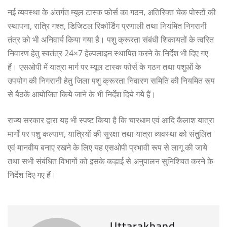
नई व्यवस्था के अंतर्गत म्यूल टास्क फोर्स का गठन, अतिरिक्त चेक पोस्टों की
स्थापना, रात्रि गश्त, डिजिटल रिकॉर्डिंग प्रणाली तथा नियमित निगरानी
तंत्र को भी अनिवार्य किया गया है। पशु क्रूरता संबंधी शिकायतों के त्वरित
निवारण हेतु स्वतंत्र 24×7 हेल्पलाइन स्थापित करने के निर्देश भी दिए गए
हैं। एसओपी में यात्रा मार्ग पर म्यूल टास्क फोर्स के गठन तथा पशुओं के
उपयोग की निगरानी हेतु जिला पशु क्रूरता निवारण समिति की नियमित रूप
से बैठकें आयोजित किये जाने के भी निर्देश दिये गये हैं।
राज्य सरकार द्वारा यह भी स्पष्ट किया है कि चारधाम एवं आदि कैलाश यात्रा
मार्गों पर पशु कल्याण, यात्रियों की सुरक्षा तथा यात्रा व्यवस्था को संतुलित
एवं मानवीय बनाए रखने के लिए यह एसओपी प्रभावी रूप से लागू की जाये
तथा सभी संबंधित विभागों को इसके कड़ाई से अनुपालन सुनिश्चित करने के
निर्देश दिए गए हैं।
Uttarakhand