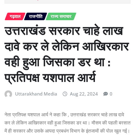
गढ़वाल
राजनीति
राज्य समाचार
उत्तराखंड सरकार चाहे लाख
दावे कर ले लेकिन आखिरकार
वही हुआ जिसका डर था :
प्रतिपक्ष यशपाल आर्य
Uttarakhand Media
Aug 22, 2024
0
नेता प्रतिपक्ष यशपाल आर्य ने कहा कि , उत्तराखंड सरकार चाहे लाख दावे
कर ले लेकिन आखिरकार वही हुआ जिसका डर था। मौसम की पहली बरसात
में ही सरकार और उसके आपदा प्रबधंन विभाग के इंतजामों की पोल खुल गई।