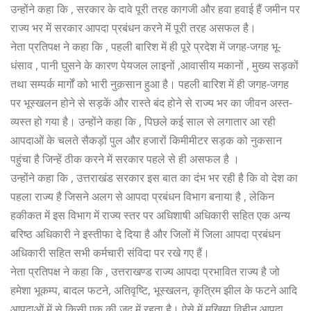
उन्होंने कहा कि , सरकार के दावे पूरी तरह कागजी और हवा हवाई हैं जमीन पर
राज्य भर में सरकार आपदा प्रबंधन करने में पूरी तरह असफल है।
नेता प्रतिपक्ष ने कहा कि , पहली बारिश में ही पूरे प्रदेश में जगह-जगह भू-
धंसाव , पानी घुसने के कारण पेयजल लाइनों ,आवासीय मकानों , मुख्य सड़कों
तथा सम्पर्क मार्गों को भारी नुक़सान हुआ है। पहली बारिश में ही जगह-जगह
पर भूस्खलन होने से सड़कें और रास्ते बंद होने से राज्य भर का जीवन अस्त-
व्यस्त हो गया है। उन्होंने कहा कि , पिछले कई साल से लगातार आ रही
आपदाओं के चलते सैकड़ों पुल और हजारों किमीमीटर सड़क को नुकसान
पहुंचा है जिन्हें ठीक करने में सरकार पहले से ही असफल है ।
उन्होंने कहा कि , उत्तराखंड सरकार इस बात का दंभ भर रही है कि वो देश का
पहला राज्य है जिसने अलग से आपदा प्रबंधन विभाग बनाया है , लेकिन
हकीकत में इस विभाग में राज्य स्तर पर अधिशाषी अधिकारी सहित एक अन्य
बरिष्ठ अधिकारी ने इस्तीफा दे दिया है और जिलों में जिला आपदा प्रबंधन
अधिकारी सहित सभी कर्मचारी संविदा पर रखे गए हैं।
नेता प्रतिपक्ष ने कहा कि , उत्तराखण्ड राज्य आपदा प्रभावित राज्य है जो
हमेशा भूकम्प, बादल फटने, अतिवृष्टि, भूस्खलन, कृत्रिम झील के फटने आदि
आपदाओं में से किसी एक की जद में रहता है। ऐसे में मुखिया विहीन आपदा