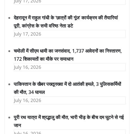
July 17, 2026
देहरादून में राहुल गांधी के ‘छात्रों की गूंज’ कार्यक्रम की तैयारियां
पूरी, कांग्रेस के सभी वरिष्ठ नेता डटे
July 17, 2026
चमोली में सीएम धामी का जनसंवाद, 1,737 आवेदनों का निस्तारण,
172 शिकायतों का मौके पर समाधान
July 16, 2026
पाकिस्तान के खैबर पख्तूनख्वा में दो आतंकी हमले, 3 पुलिसकर्मियों
की मौत, 34 घायल
July 16, 2026
पुरी रथ यात्रा में श्रद्धालु की मौत, भारी भीड़ के बीच दम घुटने से गई
जान
July 16, 2026