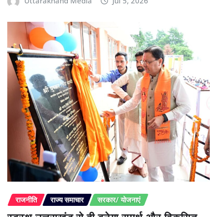
Uttarakhand Media
Jul 5, 2026
राजनीति
राज्य समाचार
सरकार/ योजनाएं