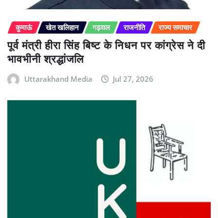
कुमाऊं
खेत खलिहान
गढ़वाल
राजनीति
राज्य समाचार
पूर्व मंत्री हीरा सिंह बिष्ट के निधन पर कांग्रेस ने दी
भावभीनी श्रद्धांजलि
Uttarakhand Media
Jul 27, 2026