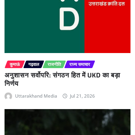
कुमाऊं
गढ़वाल
राजनीति
राज्य समाचार
अनुशासन सर्वोपरि: संगठन हित में UKD का बड़ा
निर्णय
Uttarakhand Media
Jul 21, 2026