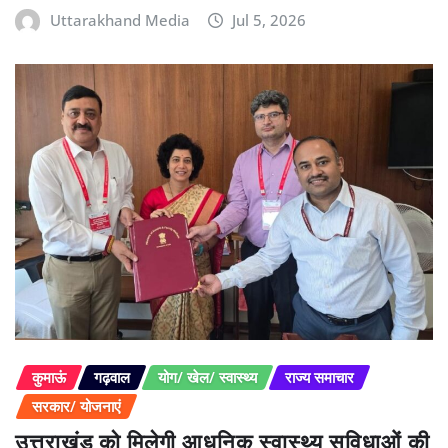
Uttarakhand Media
Jul 5, 2026
कुमाऊं
गढ़वाल
योग/ खेल/ स्वास्थ्य
राज्य समाचार
सरकार/ योजनाएं
उत्तराखंड को मिलेगी आधुनिक स्वास्थ्य सुविधाओं की