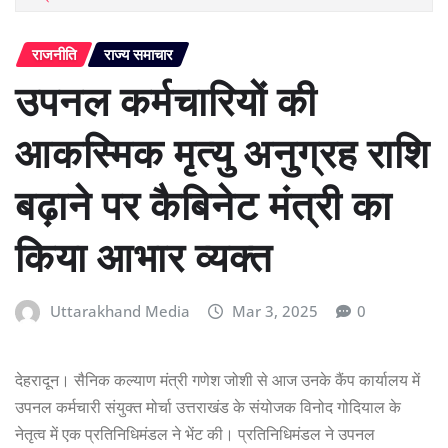
राजनीति
राज्य समाचार
उपनल कर्मचारियों की
आकस्मिक मृत्यु अनुग्रह राशि
बढ़ाने पर कैबिनेट मंत्री का
किया आभार व्यक्त
Uttarakhand Media
Mar 3, 2025
0
देहरादून। सैनिक कल्याण मंत्री गणेश जोशी से आज उनके कैंप कार्यालय में
उपनल कर्मचारी संयुक्त मोर्चा उत्तराखंड के संयोजक विनोद गोदियाल के
नेतृत्व में एक प्रतिनिधिमंडल ने भेंट की। प्रतिनिधिमंडल ने उपनल