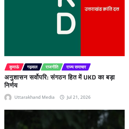
कुमाऊं
गढ़वाल
राजनीति
राज्य समाचार
अनुशासन सर्वोपरि: संगठन हित में UKD का बड़ा
निर्णय
Uttarakhand Media
Jul 21, 2026