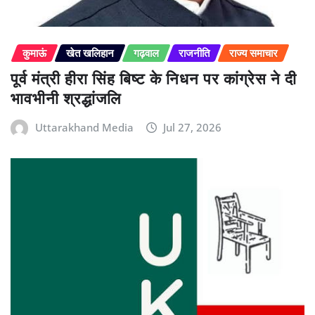
कुमाऊं
खेत खलिहान
गढ़वाल
राजनीति
राज्य समाचार
पूर्व मंत्री हीरा सिंह बिष्ट के निधन पर कांग्रेस ने दी
भावभीनी श्रद्धांजलि
Uttarakhand Media
Jul 27, 2026