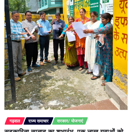
गढ़वाल
राज्य समाचार
सरकार/ योजनाएं
सहकारिता सप्ताह का शुभारंभ, एक लाख युवाओं को