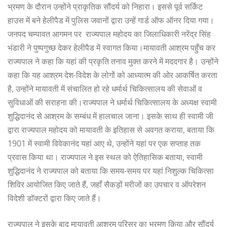
भ्रमण के दौरान उन्होंने प्राकृतिक सौंदर्य को निहारा। इससे पूर्व सर्किट
हाउस में बने हेलीपैड में पुलिस जवानों द्वारा उन्हें गार्ड ऑफ ऑनर दिया गया।
जनपद चम्पावत आगमन पर राज्यपाल महोदय का जिलाधिकारी नरेंद्र सिंह
भंडारी ने पुष्पगुच्छ देकर हेलीपैड में स्वागत किया।मायावती आश्रम पहुँच कर
राज्यपाल ने कहा कि यहां की प्रकृति तनाव मुक्त करने में मददगार है। उन्होंने
कहा कि यह आश्रम देश-विदेश के लोगों को आध्यात्म की ओर आकर्षित करता
है, उन्होंने मायावती में संचालित हो रहे धर्मार्थ चिकित्सालय की सेवाओं व
सुविधाओं की सराहना की।राज्यपाल ने धर्मार्थ चिकित्सालय के अध्यक्ष स्वामी
शुद्धिदानंद से आश्रम के सम्बंध में हालचाल जाना। इसके साथ ही स्वामी जी
द्वारा राज्यपाल महोदय को मायावती के इतिहास से अवगत कराया, बताया कि
1901 में स्वामी विवेकानंद यहां आए थे, उन्होंने यहां पर एक सप्ताह तक
प्रवास किया था। राज्यपाल ने इस स्थल को ऐतिहासिक बताया, स्वामी
शुद्धिदानंद ने राज्यपाल को बताया कि समय-समय पर यहां निशुल्क चिकित्सा
शिविर आयोजित किए जाते हैं, जहाँ सैकड़ों मरीजों का उपचार व ऑपरेशन
विदेशी डॉक्टरों द्वारा किए जाते हैं।
राज्यपाल ने इसके बाद मायावती आश्रम परिसर का भ्रमण किया और सौंदर्य