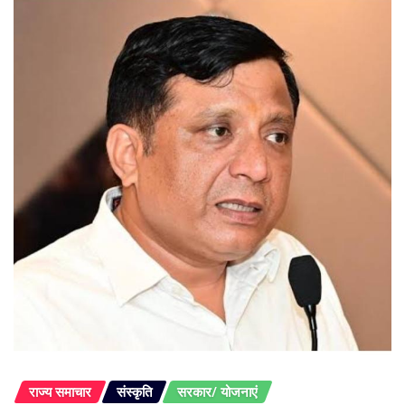
राज्य समाचार
संस्कृति
सरकार/ योजनाएं