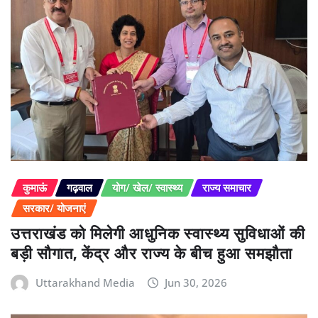
कुमाऊं
गढ़वाल
योग/ खेल/ स्वास्थ्य
राज्य समाचार
सरकार/ योजनाएं
उत्तराखंड को मिलेगी आधुनिक स्वास्थ्य सुविधाओं की
बड़ी सौगात, केंद्र और राज्य के बीच हुआ समझौता
Uttarakhand Media
Jun 30, 2026