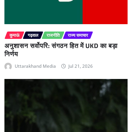
कुमाऊं
गढ़वाल
राजनीति
राज्य समाचार
अनुशासन सर्वोपरि: संगठन हित में UKD का बड़ा
निर्णय
Uttarakhand Media
Jul 21, 2026