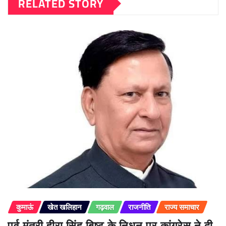
RELATED STORY
कुमाऊं
खेत खलिहान
गढ़वाल
राजनीति
राज्य समाचार
पूर्व मंत्री हीरा सिंह बिष्ट के निधन पर कांग्रेस ने दी