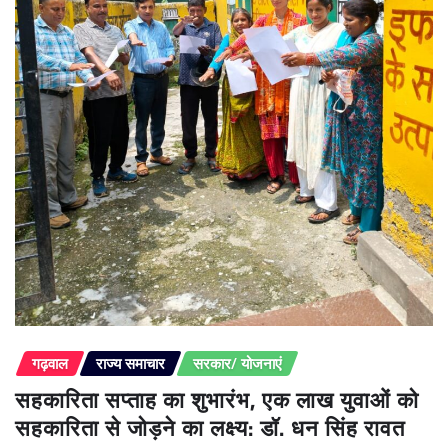
गढ़वाल
राज्य समाचार
सरकार/ योजनाएं
सहकारिता सप्ताह का शुभारंभ, एक लाख युवाओं को
सहकारिता से जोड़ने का लक्ष्य: डॉ. धन सिंह रावत