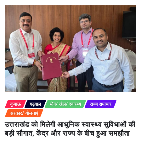
कुमाऊं
गढ़वाल
योग/ खेल/ स्वास्थ्य
राज्य समाचार
सरकार/ योजनाएं
उत्तराखंड को मिलेगी आधुनिक स्वास्थ्य सुविधाओं की
बड़ी सौगात, केंद्र और राज्य के बीच हुआ समझौता