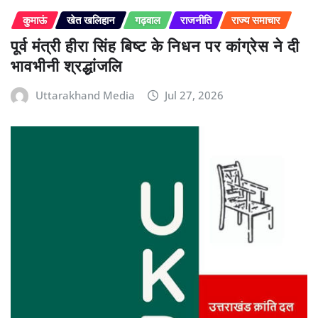
कुमाऊं
खेत खलिहान
गढ़वाल
राजनीति
राज्य समाचार
पूर्व मंत्री हीरा सिंह बिष्ट के निधन पर कांग्रेस ने दी
भावभीनी श्रद्धांजलि
Uttarakhand Media
Jul 27, 2026