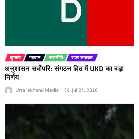
कुमाऊं
गढ़वाल
राजनीति
राज्य समाचार
अनुशासन सर्वोपरि: संगठन हित में UKD का बड़ा
निर्णय
Uttarakhand Media
Jul 21, 2026