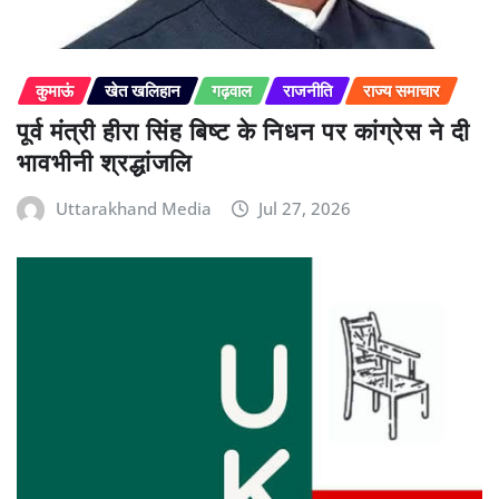
कुमाऊं
खेत खलिहान
गढ़वाल
राजनीति
राज्य समाचार
पूर्व मंत्री हीरा सिंह बिष्ट के निधन पर कांग्रेस ने दी
भावभीनी श्रद्धांजलि
Uttarakhand Media
Jul 27, 2026