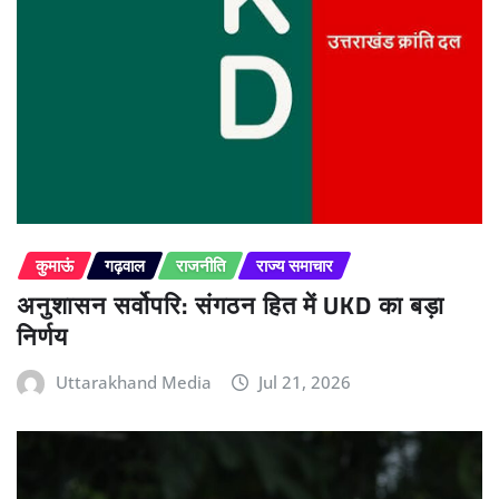
कुमाऊं
गढ़वाल
राजनीति
राज्य समाचार
अनुशासन सर्वोपरि: संगठन हित में UKD का बड़ा
निर्णय
Uttarakhand Media
Jul 21, 2026