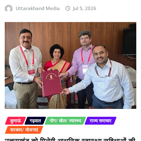
Uttarakhand Media
Jul 5, 2026
कुमाऊं
गढ़वाल
योग/ खेल/ स्वास्थ्य
राज्य समाचार
सरकार/ योजनाएं