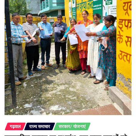
गढ़वाल
राज्य समाचार
सरकार/ योजनाएं