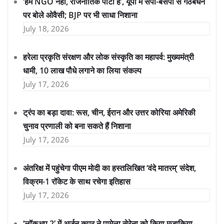
‘हम NGO नहीं, राजनीतिक पार्टी हैं’, यूपी में सपा-बसपा से गठबंधन
पर बोले ओवैसी; BJP पर भी साधा निशाना
July 18, 2026
हरेला प्रकृति संरक्षण और लोक संस्कृति का महापर्व: मुख्यमंत्री
धामी, 10 लाख पौधे लगाने का लिया संकल्प
July 17, 2026
ट्रंप का बड़ा दावा: रूस, चीन, ईरान और उत्तर कोरिया अमेरिकी
चुनाव प्रणाली को बना सकते हैं निशाना
July 17, 2026
अंतरिक्ष में पहुंचेगा पीएम मोदी का हस्तलिखित ‘वंदे मातरम्’ संदेश,
विक्रम-1 रॉकेट के साथ रचेगा इतिहास
July 17, 2026
‘लॉकअप 2’ में अर्जुन कपूर ने पामेला सेरेना को किया मजाकिया