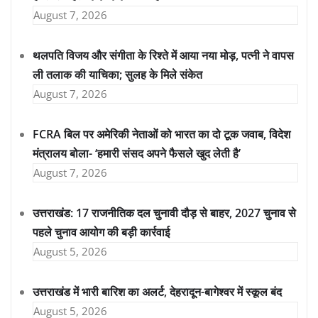
August 7, 2026
थलपति विजय और संगीता के रिश्ते में आया नया मोड़, पत्नी ने वापस
ली तलाक की याचिका; सुलह के मिले संकेत
August 7, 2026
FCRA बिल पर अमेरिकी नेताओं को भारत का दो टूक जवाब, विदेश
मंत्रालय बोला- ‘हमारी संसद अपने फैसले खुद लेती है’
August 7, 2026
उत्तराखंड: 17 राजनीतिक दल चुनावी दौड़ से बाहर, 2027 चुनाव से
पहले चुनाव आयोग की बड़ी कार्रवाई
August 5, 2026
उत्तराखंड में भारी बारिश का अलर्ट, देहरादून-बागेश्वर में स्कूल बंद
August 5, 2026