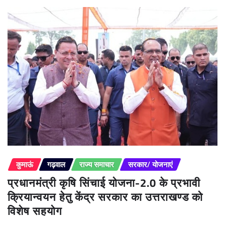
कुमाऊं
गढ़वाल
राज्य समाचार
सरकार/ योजनाएं
प्रधानमंत्री कृषि सिंचाई योजना-2.0 के प्रभावी
क्रियान्वयन हेतु केंद्र सरकार का उत्तराखण्ड को
विशेष सहयोग