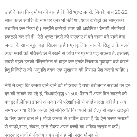
उन्होंने कहा कि दुर्भाग्य की बात है कि ऐसे भ्रष्ट मंत्री, जिनके पास 20-22
साल पहले संपत्ति के नाम पर कुछ भी नहीं था, आज करोड़ों का साम्राज्य
स्थापित कर लिया है। उन्होंने करोड़ों रुपए की अघोषित/ बेनामी संपत्तियां
इकट्ठी कर ली हैं| ऐसे भ्रष्ट मंत्री को सरकार में बने रहना बने रहने देना
जनता के साथ बहुत बड़ा खिलवाड़ है। प्राकृतिक न्याय के सिद्धांत के चलते
उक्त मंत्री को मंत्रिमंडल में रखने से जांच पर प्रभाव पड़ सकता है, इसलिए
सबसे पहले इनको मंत्रिमंडल से बाहर कर इनके खिलाफ मुकदमा दर्ज करने
हेतु विजिलेंस को अनुमति देकर एक सुशासन की मिसाल पेश करनी चाहिए।
नेगी ने कहा कि जनता दाने-दाने को मोहताज है तथा बेरोजगार सड़कों पर दर-
दर की ठोकरें खा रहे हैं, विधवाएं/वृद्ध ₹1500 पेंशन में अपने दिन काटने को
मजबूर हैं,लेकिन इनको आमजन की परेशानियों से कोई वास्ता नहीं है। अब
समय आ गया है कि जनता ऐसे मंत्रियों/ विधायकों को क्षेत्र से बाहर खदेड़ने
के लिए कमर कस ले। मोर्चा जनता से अपील करता है कि ऐसे भ्रष्ट नेताओं
से साड़ी,शाल, कंबल, छाते लेकर अपने बच्चों का भविष्य खराब न करें।
पत्रकार वार्ता में -विजय राम शर्मा व हाजी असद मौजूद थे।