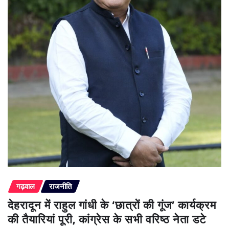
गढ़वाल
राजनीति
देहरादून में राहुल गांधी के ‘छात्रों की गूंज’ कार्यक्रम
की तैयारियां पूरी, कांग्रेस के सभी वरिष्ठ नेता डटे