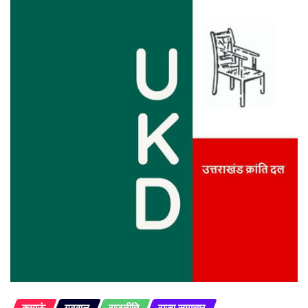
कुमाऊं
गढ़वाल
राजनीति
राज्य समाचार