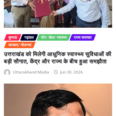
कुमाऊं
गढ़वाल
योग/ खेल/ स्वास्थ्य
राज्य समाचार
सरकार/ योजनाएं
उत्तराखंड को मिलेगी आधुनिक स्वास्थ्य सुविधाओं की
बड़ी सौगात, केंद्र और राज्य के बीच हुआ समझौता
Uttarakhand Media
Jun 30, 2026