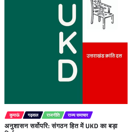
कुमाऊं
गढ़वाल
राजनीति
राज्य समाचार
अनुशासन सर्वोपरि: संगठन हित में UKD का बड़ा