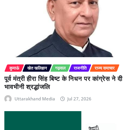
कुमाऊं
खेत खलिहान
गढ़वाल
राजनीति
राज्य समाचार
पूर्व मंत्री हीरा सिंह बिष्ट के निधन पर कांग्रेस ने दी
भावभीनी श्रद्धांजलि
Uttarakhand Media
Jul 27, 2026