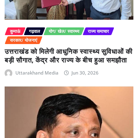
कुमाऊं
गढ़वाल
योग/ खेल/ स्वास्थ्य
राज्य समाचार
सरकार/ योजनाएं
उत्तराखंड को मिलेगी आधुनिक स्वास्थ्य सुविधाओं की
बड़ी सौगात, केंद्र और राज्य के बीच हुआ समझौता
Uttarakhand Media
Jun 30, 2026