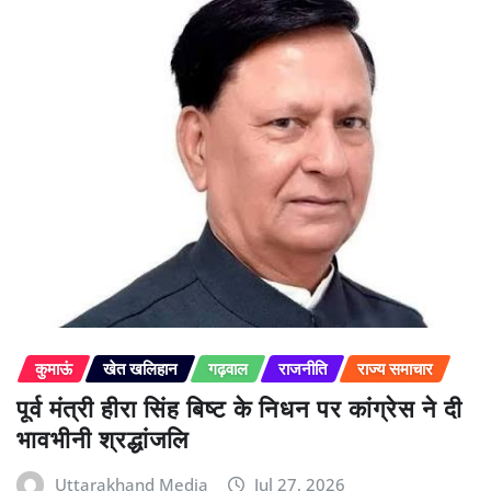
कुमाऊं
खेत खलिहान
गढ़वाल
राजनीति
राज्य समाचार
पूर्व मंत्री हीरा सिंह बिष्ट के निधन पर कांग्रेस ने दी
भावभीनी श्रद्धांजलि
Uttarakhand Media
Jul 27, 2026