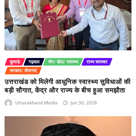
कुमाऊं
गढ़वाल
योग/ खेल/ स्वास्थ्य
राज्य समाचार
सरकार/ योजनाएं
उत्तराखंड को मिलेगी आधुनिक स्वास्थ्य सुविधाओं की
बड़ी सौगात, केंद्र और राज्य के बीच हुआ समझौता
Uttarakhand Media
Jun 30, 2026