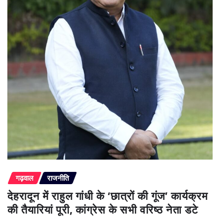
गढ़वाल
राजनीति
देहरादून में राहुल गांधी के ‘छात्रों की गूंज’ कार्यक्रम
की तैयारियां पूरी, कांग्रेस के सभी वरिष्ठ नेता डटे