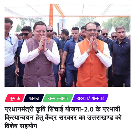
कुमाऊं
गढ़वाल
राज्य समाचार
सरकार/ योजनाएं
प्रधानमंत्री कृषि सिंचाई योजना-2.0 के प्रभावी
क्रियान्वयन हेतु केंद्र सरकार का उत्तराखण्ड को
विशेष सहयोग