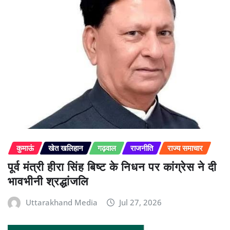
कुमाऊं
खेत खलिहान
गढ़वाल
राजनीति
राज्य समाचार
पूर्व मंत्री हीरा सिंह बिष्ट के निधन पर कांग्रेस ने दी
भावभीनी श्रद्धांजलि
Uttarakhand Media
Jul 27, 2026