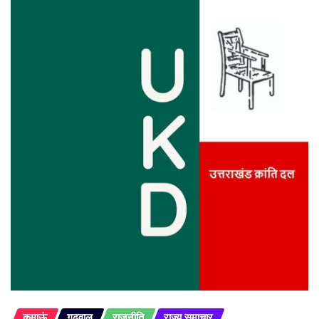
कुमाऊं
गढ़वाल
राजनीति
राज्य समाचार