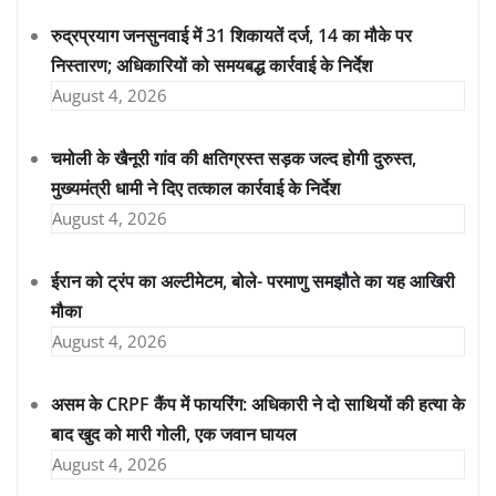
रुद्रप्रयाग जनसुनवाई में 31 शिकायतें दर्ज, 14 का मौके पर
निस्तारण; अधिकारियों को समयबद्ध कार्रवाई के निर्देश
August 4, 2026
चमोली के खैनूरी गांव की क्षतिग्रस्त सड़क जल्द होगी दुरुस्त,
मुख्यमंत्री धामी ने दिए तत्काल कार्रवाई के निर्देश
August 4, 2026
ईरान को ट्रंप का अल्टीमेटम, बोले- परमाणु समझौते का यह आखिरी
मौका
August 4, 2026
असम के CRPF कैंप में फायरिंग: अधिकारी ने दो साथियों की हत्या के
बाद खुद को मारी गोली, एक जवान घायल
August 4, 2026