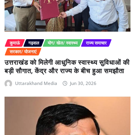
कुमाऊं
गढ़वाल
योग/ खेल/ स्वास्थ्य
राज्य समाचार
सरकार/ योजनाएं
उत्तराखंड को मिलेगी आधुनिक स्वास्थ्य सुविधाओं की
बड़ी सौगात, केंद्र और राज्य के बीच हुआ समझौता
Uttarakhand Media
Jun 30, 2026