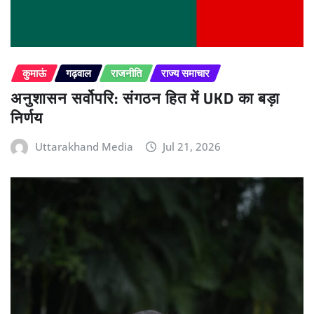
कुमाऊं
गढ़वाल
राजनीति
राज्य समाचार
अनुशासन सर्वोपरि: संगठन हित में UKD का बड़ा
निर्णय
Uttarakhand Media
Jul 21, 2026