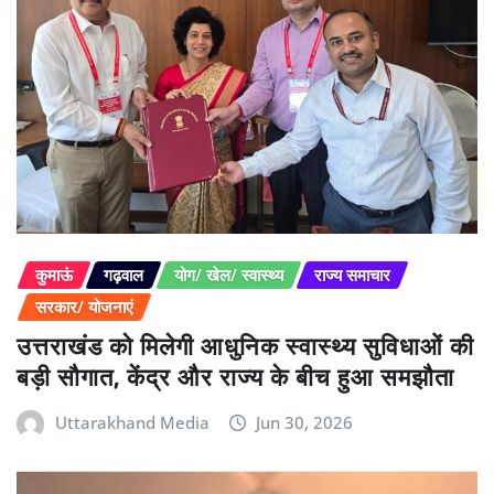
कुमाऊं
गढ़वाल
योग/ खेल/ स्वास्थ्य
राज्य समाचार
सरकार/ योजनाएं
उत्तराखंड को मिलेगी आधुनिक स्वास्थ्य सुविधाओं की
बड़ी सौगात, केंद्र और राज्य के बीच हुआ समझौता
Uttarakhand Media
Jun 30, 2026