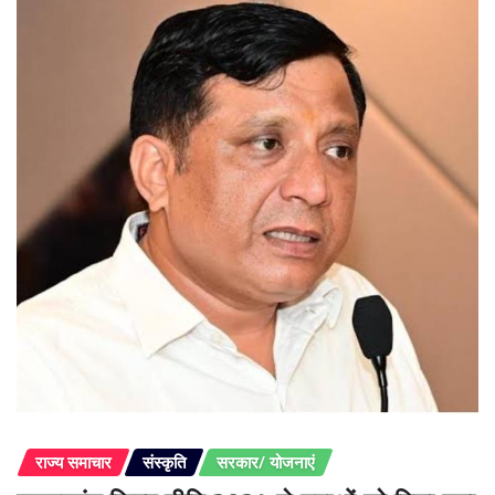
राज्य समाचार
संस्कृति
सरकार/ योजनाएं