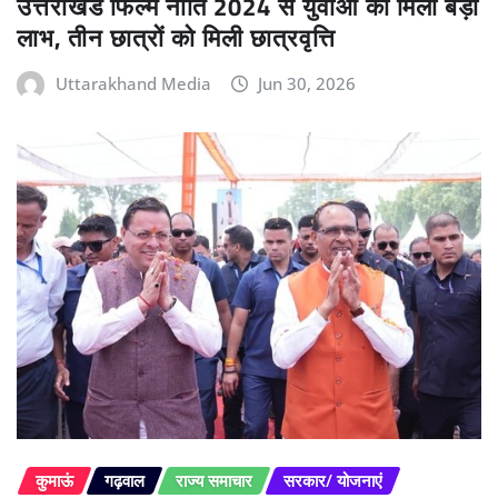
उत्तराखंड फिल्म नीति 2024 से युवाओं को मिला बड़ा
लाभ, तीन छात्रों को मिली छात्रवृत्ति
Uttarakhand Media
Jun 30, 2026
कुमाऊं
गढ़वाल
राज्य समाचार
सरकार/ योजनाएं