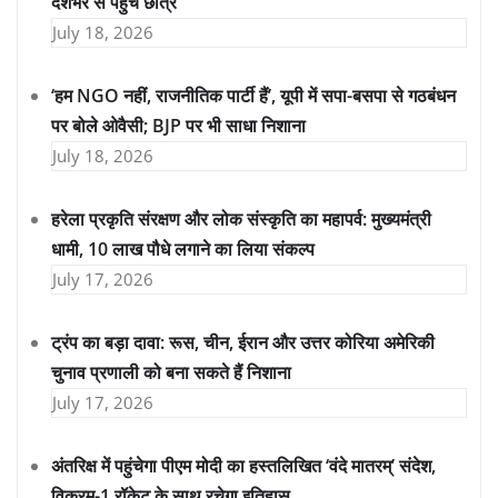
देशभर से पहुंचे छात्र
July 18, 2026
‘हम NGO नहीं, राजनीतिक पार्टी हैं’, यूपी में सपा-बसपा से गठबंधन
पर बोले ओवैसी; BJP पर भी साधा निशाना
July 18, 2026
हरेला प्रकृति संरक्षण और लोक संस्कृति का महापर्व: मुख्यमंत्री
धामी, 10 लाख पौधे लगाने का लिया संकल्प
July 17, 2026
ट्रंप का बड़ा दावा: रूस, चीन, ईरान और उत्तर कोरिया अमेरिकी
चुनाव प्रणाली को बना सकते हैं निशाना
July 17, 2026
अंतरिक्ष में पहुंचेगा पीएम मोदी का हस्तलिखित ‘वंदे मातरम्’ संदेश,
विक्रम-1 रॉकेट के साथ रचेगा इतिहास