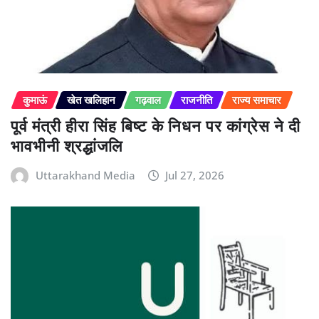
कुमाऊं
खेत खलिहान
गढ़वाल
राजनीति
राज्य समाचार
पूर्व मंत्री हीरा सिंह बिष्ट के निधन पर कांग्रेस ने दी
भावभीनी श्रद्धांजलि
Uttarakhand Media
Jul 27, 2026