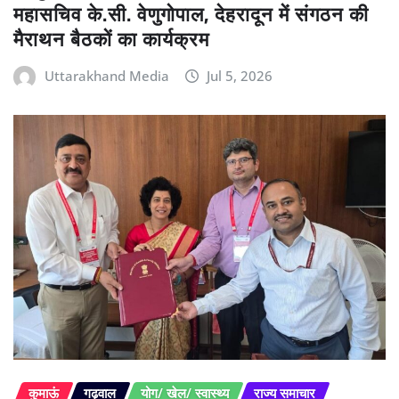
महासचिव के.सी. वेणुगोपाल, देहरादून में संगठन की
मैराथन बैठकों का कार्यक्रम
Uttarakhand Media
Jul 5, 2026
कुमाऊं
गढ़वाल
योग/ खेल/ स्वास्थ्य
राज्य समाचार