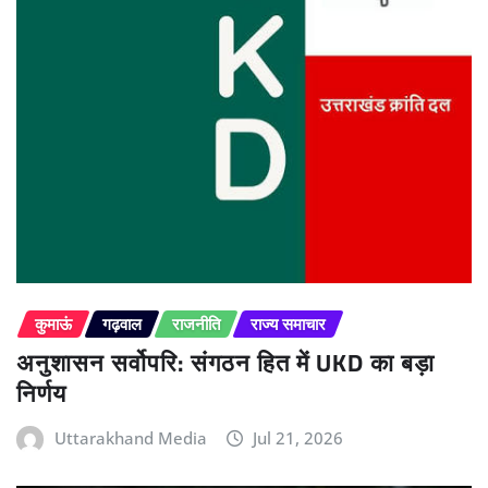
कुमाऊं
गढ़वाल
राजनीति
राज्य समाचार
अनुशासन सर्वोपरि: संगठन हित में UKD का बड़ा
निर्णय
Uttarakhand Media
Jul 21, 2026