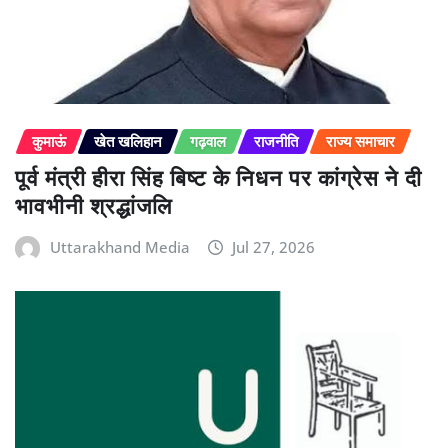
कुमाऊं
खेत खलिहान
गढ़वाल
राजनीति
राज्य समाचार
पूर्व मंत्री हीरा सिंह बिष्ट के निधन पर कांग्रेस ने दी
भावभीनी श्रद्धांजलि
Uttarakhand Media
Jul 27, 2026