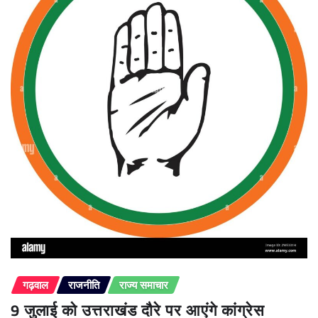
गढ़वाल
राजनीति
राज्य समाचार
9 जुलाई को उत्तराखंड दौरे पर आएंगे कांग्रेस