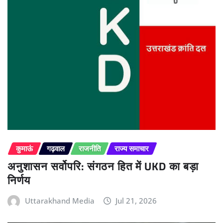
कुमाऊं
गढ़वाल
राजनीति
राज्य समाचार
अनुशासन सर्वोपरि: संगठन हित में UKD का बड़ा
निर्णय
Uttarakhand Media
Jul 21, 2026