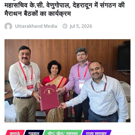
महासचिव के.सी. वेणुगोपाल, देहरादून में संगठन की
मैराथन बैठकों का कार्यक्रम
Uttarakhand Media
Jul 5, 2026
कुमाऊं
गढ़वाल
योग/ खेल/ स्वास्थ्य
राज्य समाचार