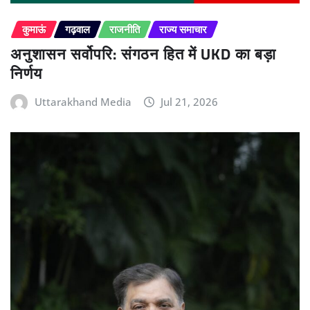
कुमाऊं
गढ़वाल
राजनीति
राज्य समाचार
अनुशासन सर्वोपरि: संगठन हित में UKD का बड़ा
निर्णय
Uttarakhand Media
Jul 21, 2026