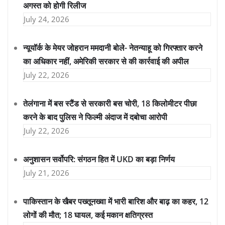
अगस्त को होगी रिलीज
July 24, 2026
न्यूयॉर्क के मेयर जोहरान ममदानी बोले- नेतन्याहू को गिरफ्तार करने
का अधिकार नहीं, अमेरिकी सरकार से की कार्रवाई की अपील
July 22, 2026
तेलंगाना में बस स्टैंड से सरकारी बस चोरी, 18 किलोमीटर पीछा
करने के बाद पुलिस ने फिल्मी अंदाज में दबोचा आरोपी
July 22, 2026
अनुशासन सर्वोपरि: संगठन हित में UKD का बड़ा निर्णय
July 21, 2026
पाकिस्तान के खैबर पख्तूनख्वा में भारी बारिश और बाढ़ का कहर, 12
लोगों की मौत; 18 घायल, कई मकान क्षतिग्रस्त