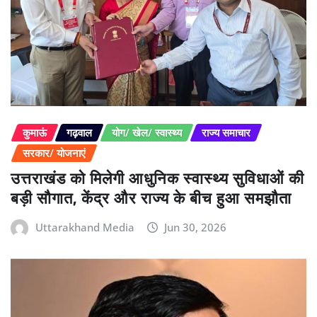
कुमाऊं
गढ़वाल
योग/ खेल/ स्वास्थ्य
राज्य समाचार
सरकार/ योजनाएं
उत्तराखंड को मिलेगी आधुनिक स्वास्थ्य सुविधाओं की
बड़ी सौगात, केंद्र और राज्य के बीच हुआ समझौता
Uttarakhand Media
Jun 30, 2026