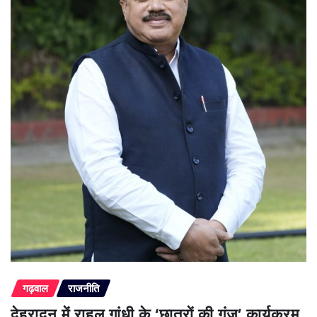
गढ़वाल
राजनीति
देहरादून में राहुल गांधी के ‘छात्रों की गूंज’ कार्यक्रम