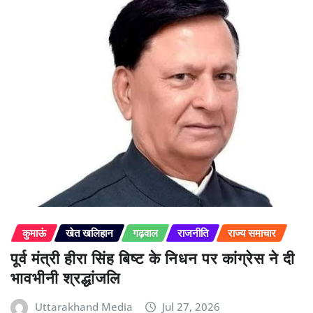
कुमाऊं
खेत खलिहान
गढ़वाल
राजनीति
राज्य समाचार
पूर्व मंत्री हीरा सिंह बिष्ट के निधन पर कांग्रेस ने दी
भावभीनी श्रद्धांजलि
Uttarakhand Media
Jul 27, 2026