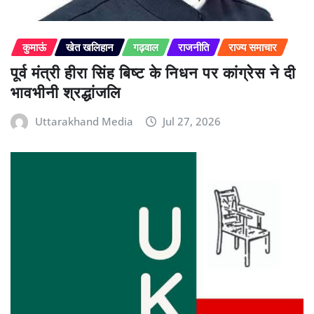
कुमाऊं
खेत खलिहान
गढ़वाल
राजनीति
राज्य समाचार
पूर्व मंत्री हीरा सिंह बिष्ट के निधन पर कांग्रेस ने दी
भावभीनी श्रद्धांजलि
Uttarakhand Media
Jul 27, 2026