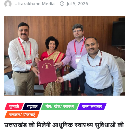
Uttarakhand Media
Jul 5, 2026
कुमाऊं
गढ़वाल
योग/ खेल/ स्वास्थ्य
राज्य समाचार
सरकार/ योजनाएं
उत्तराखंड को मिलेगी आधुनिक स्वास्थ्य सुविधाओं की