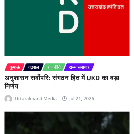
कुमाऊं
गढ़वाल
राजनीति
राज्य समाचार
अनुशासन सर्वोपरि: संगठन हित में UKD का बड़ा
निर्णय
Uttarakhand Media
Jul 21, 2026