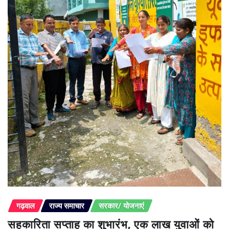
गढ़वाल
राज्य समाचार
सरकार/ योजनाएं
सहकारिता सप्ताह का शुभारंभ, एक लाख युवाओं को