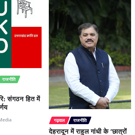
राजनीति
ि: संगठन हित में
्णय
Media
गढ़वाल
राजनीति
देहरादून में राहुल गांधी के ‘छात्रों