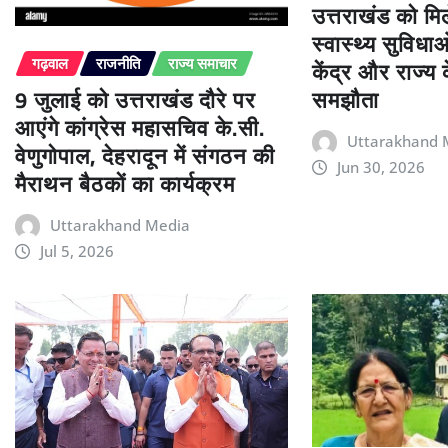
उत्तराखंड को म
स्वास्थ्य सुविधा
केंद्र और राज्य
गढ़वाल
राजनीति
राज्य समाचार
9 जुलाई को उत्तराखंड दौरे पर
समझौता
आएंगे कांग्रेस महासचिव के.सी.
Uttarakhand 
वेणुगोपाल, देहरादून में संगठन की
Jun 30, 2026
मैराथन बैठकों का कार्यक्रम
Uttarakhand Media
Jul 5, 2026