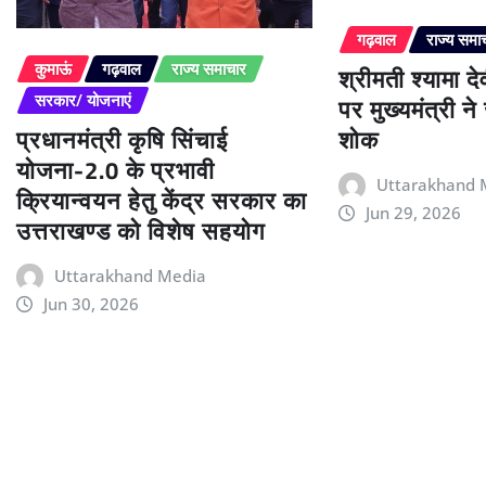
गढ़वाल
राज्य समा
श्रीमती श्यामा द
कुमाऊं
गढ़वाल
राज्य समाचार
पर मुख्यमंत्री न
सरकार/ योजनाएं
प्रधानमंत्री कृषि सिंचाई
शोक
योजना-2.0 के प्रभावी
Uttarakhand 
क्रियान्वयन हेतु केंद्र सरकार का
Jun 29, 2026
उत्तराखण्ड को विशेष सहयोग
Uttarakhand Media
Jun 30, 2026