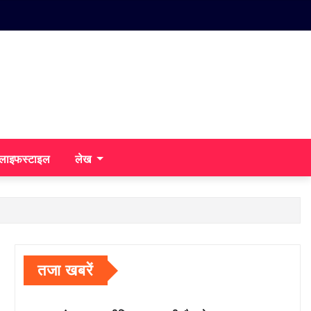
/लाइफस्टाइल
लेख
तजा खबरें