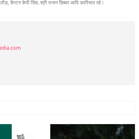
राठौड़, कैप्टन केपी सिंह, श्री राजन छिब्बर आदि उपस्थित रहे।
media.com