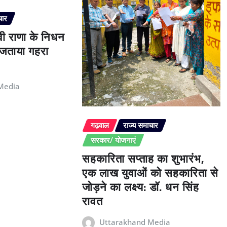
चार
ेवी राणा के निधन
े जताया गहरा
Media
गढ़वाल
राज्य समाचार
सरकार/ योजनाएं
सहकारिता सप्ताह का शुभारंभ,
एक लाख युवाओं को सहकारिता से
जोड़ने का लक्ष्य: डॉ. धन सिंह
रावत
Uttarakhand Media