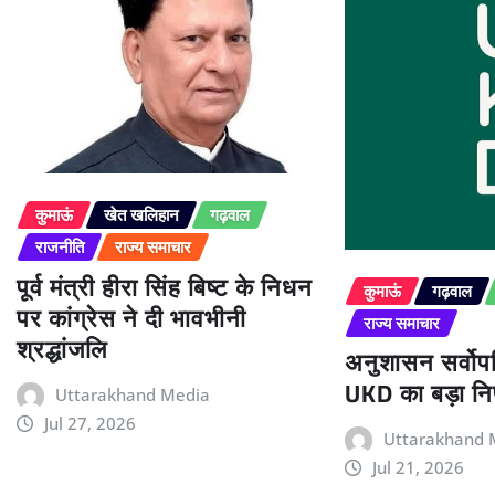
कुमाऊं
खेत खलिहान
गढ़वाल
राजनीति
राज्य समाचार
पूर्व मंत्री हीरा सिंह बिष्ट के निधन
कुमाऊं
गढ़वाल
पर कांग्रेस ने दी भावभीनी
राज्य समाचार
श्रद्धांजलि
अनुशासन सर्वोपर
UKD का बड़ा निर
Uttarakhand Media
Jul 27, 2026
Uttarakhand 
Jul 21, 2026