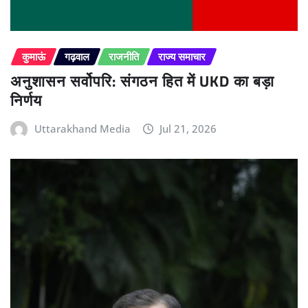
कुमाऊं
गढ़वाल
राजनीति
राज्य समाचार
अनुशासन सर्वोपरि: संगठन हित में UKD का बड़ा
निर्णय
Uttarakhand Media
Jul 21, 2026