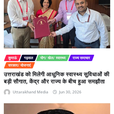
कुमाऊं
गढ़वाल
योग/ खेल/ स्वास्थ्य
राज्य समाचार
सरकार/ योजनाएं
उत्तराखंड को मिलेगी आधुनिक स्वास्थ्य सुविधाओं की
बड़ी सौगात, केंद्र और राज्य के बीच हुआ समझौता
Uttarakhand Media
Jun 30, 2026