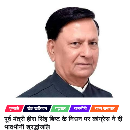
कुमाऊं
खेत खलिहान
गढ़वाल
राजनीति
राज्य समाचार
पूर्व मंत्री हीरा सिंह बिष्ट के निधन पर कांग्रेस ने दी
भावभीनी श्रद्धांजलि