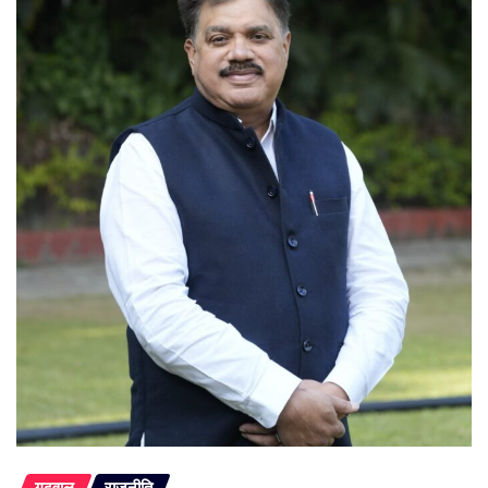
गढ़वाल
राजनीति