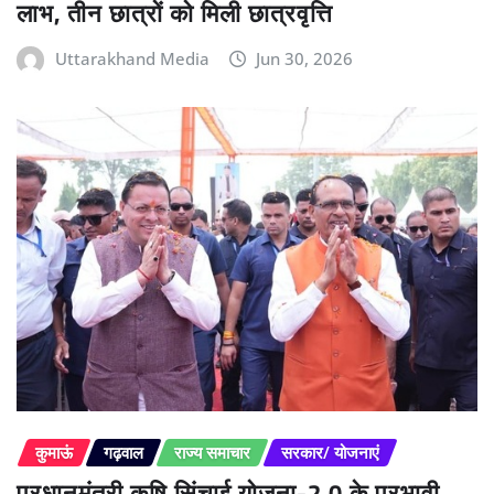
लाभ, तीन छात्रों को मिली छात्रवृत्ति
Uttarakhand Media
Jun 30, 2026
कुमाऊं
गढ़वाल
राज्य समाचार
सरकार/ योजनाएं
प्रधानमंत्री कृषि सिंचाई योजना-2.0 के प्रभावी