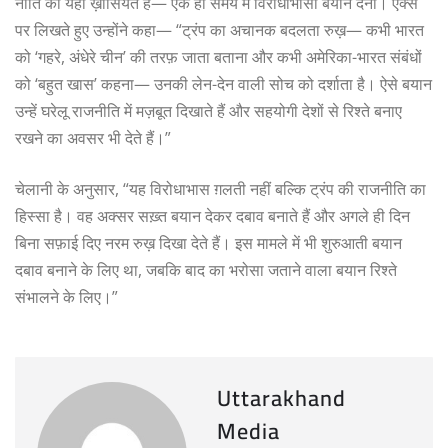
नीति की यही ख़ासियत है— एक ही समय में विरोधाभासी बयान देना। एक्स
पर लिखते हुए उन्होंने कहा— “ट्रंप का अचानक बदलता रुख़— कभी भारत
को ‘गहरे, अंधेरे चीन’ की तरफ़ जाता बताना और कभी अमेरिका-भारत संबंधों
को ‘बहुत खास’ कहना— उनकी लेन-देन वाली सोच को दर्शाता है। ऐसे बयान
उन्हें घरेलू राजनीति में मज़बूत दिखाते हैं और सहयोगी देशों से रिश्ते बनाए
रखने का अवसर भी देते हैं।”
चेलानी के अनुसार, “यह विरोधाभास ग़लती नहीं बल्कि ट्रंप की राजनीति का
हिस्सा है। वह अक्सर सख़्त बयान देकर दबाव बनाते हैं और अगले ही दिन
बिना सफ़ाई दिए नरम रुख़ दिखा देते हैं। इस मामले में भी शुरुआती बयान
दबाव बनाने के लिए था, जबकि बाद का भरोसा जताने वाला बयान रिश्ते
संभालने के लिए।”
Uttarakhand
Media