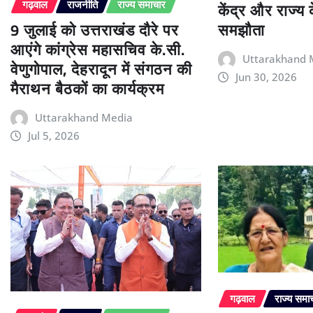
केंद्र और राज्य
गढ़वाल
राजनीति
राज्य समाचार
9 जुलाई को उत्तराखंड दौरे पर
समझौता
आएंगे कांग्रेस महासचिव के.सी.
Uttarakhand 
वेणुगोपाल, देहरादून में संगठन की
Jun 30, 2026
मैराथन बैठकों का कार्यक्रम
Uttarakhand Media
Jul 5, 2026
गढ़वाल
राज्य समा