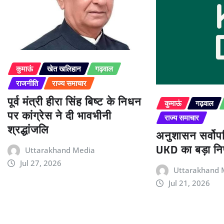
कुमाऊं
खेत खलिहान
गढ़वाल
राजनीति
राज्य समाचार
पूर्व मंत्री हीरा सिंह बिष्ट के निधन
कुमाऊं
गढ़वाल
पर कांग्रेस ने दी भावभीनी
राज्य समाचार
श्रद्धांजलि
अनुशासन सर्वोपर
UKD का बड़ा निर
Uttarakhand Media
Jul 27, 2026
Uttarakhand 
Jul 21, 2026