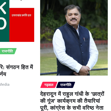
राजनीति
ि: संगठन हित में
्णय
Media
गढ़वाल
राजनीति
देहरादून में राहुल गांधी के ‘छात्रों
की गूंज’ कार्यक्रम की तैयारियां
पूरी, कांग्रेस के सभी वरिष्ठ नेता