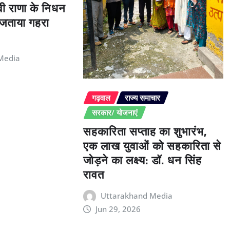
ेवी राणा के निधन
े जताया गहरा
Media
गढ़वाल
राज्य समाचार
सरकार/ योजनाएं
सहकारिता सप्ताह का शुभारंभ,
एक लाख युवाओं को सहकारिता से
जोड़ने का लक्ष्य: डॉ. धन सिंह
रावत
Uttarakhand Media
Jun 29, 2026