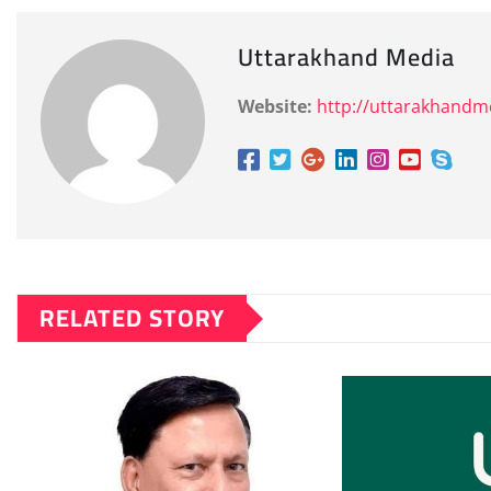
Uttarakhand Media
Website:
http://uttarakhand
RELATED STORY