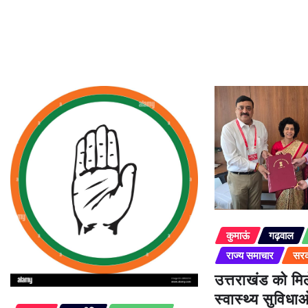
कुमाऊं
गढ़वाल
राज्य समाचार
सरक
उत्तराखंड को म
स्वास्थ्य सुविधा