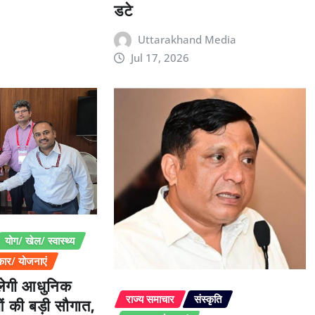
डटे
Uttarakhand Media
Jul 17, 2026
योग/ खेल/ स्वास्थ्य
ार/ योजनाएं
िलेगी आधुनिक
ओं की बड़ी सौगात,
राज्य समाचार
संस्कृति