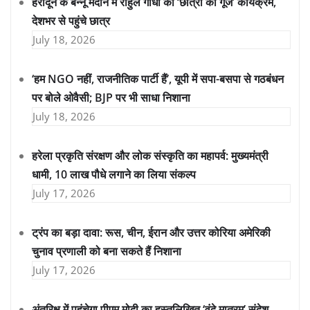
हरादून के बन्नू मैदान में राहुल गांधी का ‘छात्रों की गूंज’ कार्यक्रम,
देशभर से पहुंचे छात्र
July 18, 2026
‘हम NGO नहीं, राजनीतिक पार्टी हैं’, यूपी में सपा-बसपा से गठबंधन
पर बोले ओवैसी; BJP पर भी साधा निशाना
July 18, 2026
हरेला प्रकृति संरक्षण और लोक संस्कृति का महापर्व: मुख्यमंत्री
धामी, 10 लाख पौधे लगाने का लिया संकल्प
July 17, 2026
ट्रंप का बड़ा दावा: रूस, चीन, ईरान और उत्तर कोरिया अमेरिकी
चुनाव प्रणाली को बना सकते हैं निशाना
July 17, 2026
अंतरिक्ष में पहुंचेगा पीएम मोदी का हस्तलिखित ‘वंदे मातरम्’ संदेश,