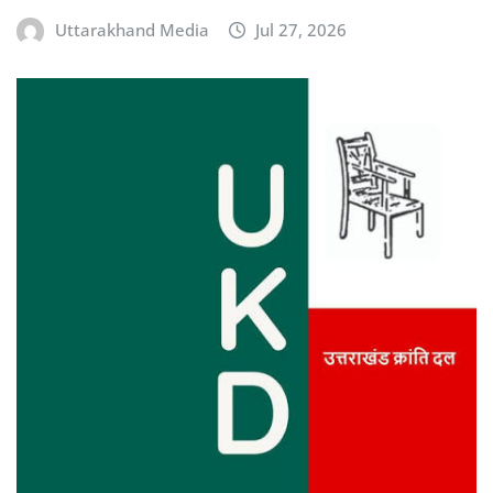
Uttarakhand Media
Jul 27, 2026