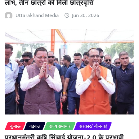
लाभ, तीन छात्रों को मिली छात्रवृत्ति
Uttarakhand Media
Jun 30, 2026
कुमाऊं
गढ़वाल
राज्य समाचार
सरकार/ योजनाएं
प्रधानमंत्री कृषि सिंचाई योजना-2.0 के प्रभावी