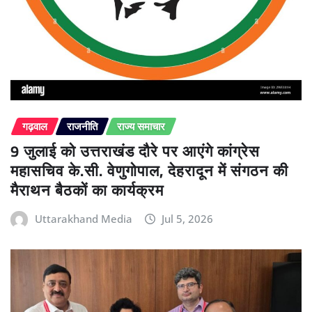
गढ़वाल
राजनीति
राज्य समाचार
9 जुलाई को उत्तराखंड दौरे पर आएंगे कांग्रेस
महासचिव के.सी. वेणुगोपाल, देहरादून में संगठन की
मैराथन बैठकों का कार्यक्रम
Uttarakhand Media
Jul 5, 2026