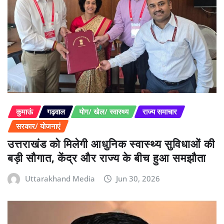
कुमाऊं
गढ़वाल
योग/ खेल/ स्वास्थ्य
राज्य समाचार
सरकार/ योजनाएं
उत्तराखंड को मिलेगी आधुनिक स्वास्थ्य सुविधाओं की
बड़ी सौगात, केंद्र और राज्य के बीच हुआ समझौता
Uttarakhand Media
Jun 30, 2026