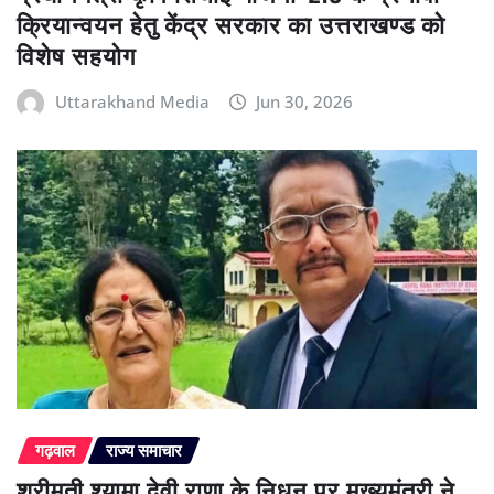
क्रियान्वयन हेतु केंद्र सरकार का उत्तराखण्ड को
विशेष सहयोग
Uttarakhand Media
Jun 30, 2026
गढ़वाल
राज्य समाचार
श्रीमती श्यामा देवी राणा के निधन पर मुख्यमंत्री ने