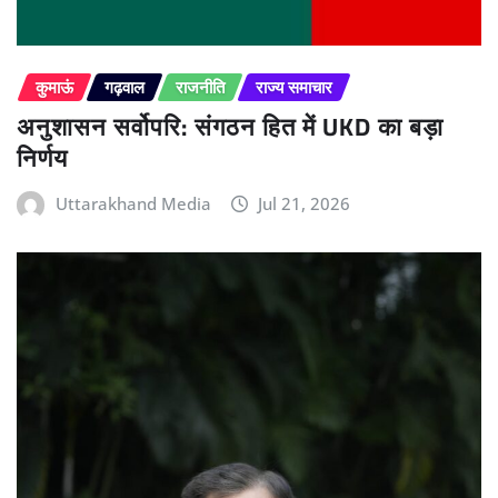
कुमाऊं
गढ़वाल
राजनीति
राज्य समाचार
अनुशासन सर्वोपरि: संगठन हित में UKD का बड़ा
निर्णय
Uttarakhand Media
Jul 21, 2026