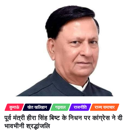
कुमाऊं
खेत खलिहान
गढ़वाल
राजनीति
राज्य समाचार
पूर्व मंत्री हीरा सिंह बिष्ट के निधन पर कांग्रेस ने दी
भावभीनी श्रद्धांजलि