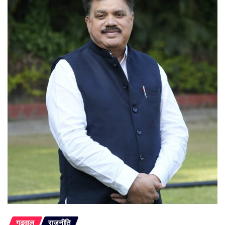
गढ़वाल
राजनीति