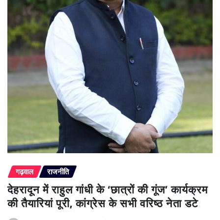
गढ़वाल
राजनीति
देहरादून में राहुल गांधी के ‘छात्रों की गूंज’ कार्यक्रम
की तैयारियां पूरी, कांग्रेस के सभी वरिष्ठ नेता डटे