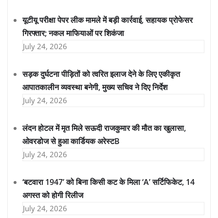
यूटीयू परीक्षा पेपर लीक मामले में बड़ी कार्रवाई, सहायक प्रोफेसर
गिरफ्तार; नकल माफियाओं पर शिकंजा
July 24, 2026
सड़क दुर्घटना पीड़ितों को त्वरित इलाज देने के लिए एकीकृत
आपातकालीन व्यवस्था बनेगी, मुख्य सचिव ने दिए निर्देश
July 24, 2026
लंदन होटल में मृत मिले सऊदी राजकुमार की मौत का खुलासा,
ओवरडोज से हुआ कार्डियक अरेस्टB
July 24, 2026
‘बटवारा 1947’ को बिना किसी कट के मिला ‘A’ सर्टिफिकेट, 14
अगस्त को होगी रिलीज
July 24, 2026