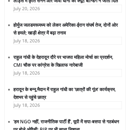
लॉर्ड्स में कृति सेनन और जीवा धोनी की क्यूट बॉन्डिंग ने जीता दिल
July 20, 2026
होर्मुज जलडमरूमध्य को लेकर अमेरिका-ईरान संघर्ष तेज, दोनों ओर
से हमले; खाड़ी क्षेत्र में बढ़ा तनाव
July 18, 2026
राहुल गांधी के देहरादून दौरे पर भाजपा महिला मोर्चा का प्रदर्शन,
CMI चौक पर कांग्रेस के खिलाफ नारेबाजी
July 18, 2026
हरादून के बन्नू मैदान में राहुल गांधी का ‘छात्रों की गूंज’ कार्यक्रम,
देशभर से पहुंचे छात्र
July 18, 2026
‘हम NGO नहीं, राजनीतिक पार्टी हैं’, यूपी में सपा-बसपा से गठबंधन
पर बोले ओवैसी; BJP पर भी साधा निशाना