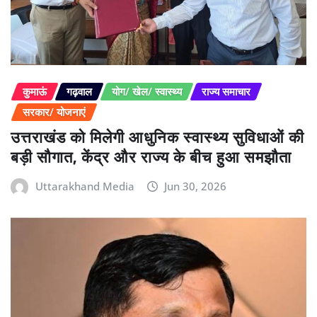
कुमाऊं
गढ़वाल
योग/ खेल/ स्वास्थ्य
राज्य समाचार
सरकार/ योजनाएं
उत्तराखंड को मिलेगी आधुनिक स्वास्थ्य सुविधाओं की
बड़ी सौगात, केंद्र और राज्य के बीच हुआ समझौता
Uttarakhand Media
Jun 30, 2026