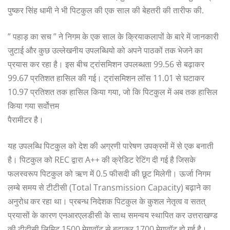
पुष्कर सिंह धामी ने भी पिटकुल की एक साल की बेहतरी की तारीफ की.
” पहाड़ का सच ” ने निगम के एक साल के क्रियाकलापों के बारे में जानकारी
जुटाई और कुछ उल्लेखनीय उपलब्धियो को अपने पाठकों तक भेजने का
प्रयास कर रहा है। इस बीच ट्रांसमिशन उपलब्धता 99.56 से बढ़ाकर
99.67 प्रतिशत हासिल की गई। ट्रांसमिशन लॉस 11.01 से घटाकर
10.97 प्रतिशत तक हासिल किया गया, जो कि पिटकुल में अब तक हासिल
किया गया सर्वोत्तम
पैरामीटर है।
यह उपलब्धि पिटकुल को देश की अग्रणी पारेषण उपक्रमों में से एक बनाती
है। पिटकुल को REC द्वारा A++ की क्रेडिट रेटिंग दी गई है जिसके
फलस्वरूप पिटकुल को ऋण में 0.5 फीसदी की छूट मिलेगी। ऊर्जा निगम
लम्बे समय से टीटीसी (Total Transmission Capacity) बढ़ाने का
अनुरोध कर रहा था। प्रबन्ध निदेशक पिटकुल के कुशल नेतृत्व व सतत्
प्रयासों के कारण एनआरएलडीसी के साथ समन्वय स्थापित कर उत्तराखण्ड
की टीटीसी लिमिट 1500 मेगावॉट से बढ़ाकर 1700 मेगावॉट हो गई है।