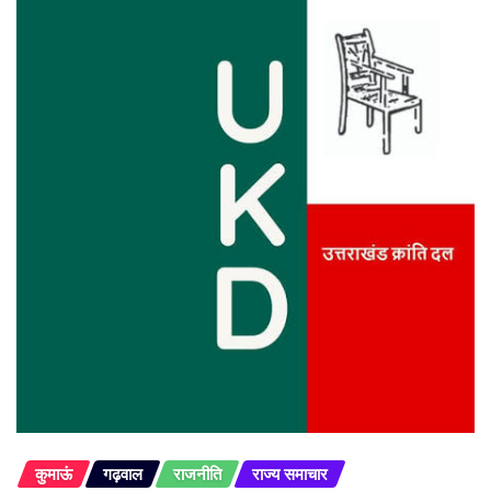
कुमाऊं
गढ़वाल
राजनीति
राज्य समाचार