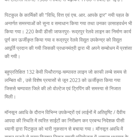
पिटकुल के कार्मिकों की “विधि, वित्त एवं एच. आर. आपके द्वार” नयी पहल के
अन्तर्गत समस्याओं को सुना व समाधान किया गया तथा उनका उत्साहवर्धन भी
किया गया। 220 केवी डीसी जाफरपुर- रूद्रपुर रेलवे लाइन का निर्माण कार्य
पूर्ण कर ऊर्जीकृत किया गया व रूद्रपुर रेलवे विद्युत उपकेन्द्र को विद्युत
आपूर्ति प्रदान की गयी जिसकी प्रधानमंत्री द्वारा भी अपने सम्बोधन में प्रशंसा
की गयी।
बहुप्रतिक्षित 132 केवी पिथौरागढ़-चम्पावत लाइन जो काफी लम्बे समय से
लम्बित थी , उसे विशेष प्रयासों से जून 2023 को ऊर्जीकृत किया गया
जिससे चम्पावत जिले की लो वोल्टेज एवं ट्रिपिंग की समस्या से निजात
मिली।
मॉनसून अवधि के दौरान विभिन्न उपकेन्द्रों एवं लाईनों में अतिवृष्टि / दैवीय
आपदा की स्थिति में त्वरित साईटों का निरीक्षण कर प्रबन्ध निदेशक पीसी
ध्यानी द्वारा पिटकुल को भारी नुकसान से बचाया गया। मॉनसून अवधि में
बादल फटने से ग्राम बिनहार निकट व्यासी परियोजना में अत्यन्त भूधसाव के