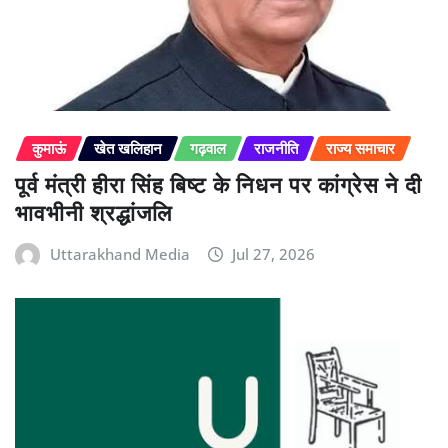
कुमाऊं
खेत खलिहान
गढ़वाल
राजनीति
राज्य समाचार
पूर्व मंत्री हीरा सिंह बिष्ट के निधन पर कांग्रेस ने दी
भावभीनी श्रद्धांजलि
Uttarakhand Media
Jul 27, 2026