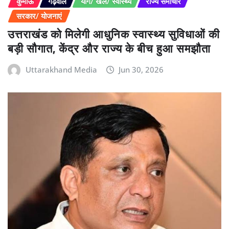
कुमाऊं
गढ़वाल
योग/ खेल/ स्वास्थ्य
राज्य समाचार
सरकार/ योजनाएं
उत्तराखंड को मिलेगी आधुनिक स्वास्थ्य सुविधाओं की
बड़ी सौगात, केंद्र और राज्य के बीच हुआ समझौता
Uttarakhand Media
Jun 30, 2026