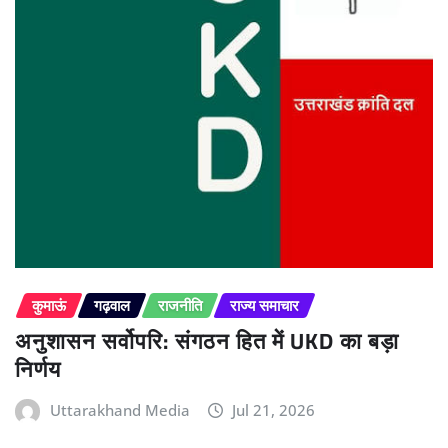
कुमाऊं
गढ़वाल
राजनीति
राज्य समाचार
अनुशासन सर्वोपरि: संगठन हित में UKD का बड़ा
निर्णय
Uttarakhand Media
Jul 21, 2026