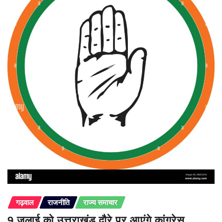
गढ़वाल
राजनीति
राज्य समाचार
9 जुलाई को उत्तराखंड दौरे पर आएंगे कांग्रेस