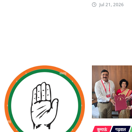
Jul 21, 2026
कुमाऊं
गढ़वाल