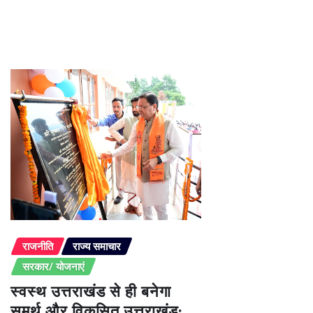
राजनीति
राज्य समाचार
सरकार/ योजनाएं
स्वस्थ उत्तराखंड से ही बनेगा
समर्थ और विकसित उत्तराखंड: