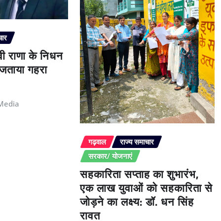
चार
ेवी राणा के निधन
े जताया गहरा
Media
गढ़वाल
राज्य समाचार
सरकार/ योजनाएं
सहकारिता सप्ताह का शुभारंभ,
एक लाख युवाओं को सहकारिता से
जोड़ने का लक्ष्य: डॉ. धन सिंह
रावत