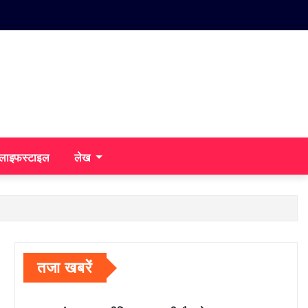
/लाइफस्टाइल
लेख
तजा खबरें