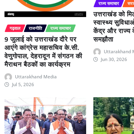
राज्य समाचार
सरक
उत्तराखंड को म
स्वास्थ्य सुविधा
केंद्र और राज्य
गढ़वाल
राजनीति
राज्य समाचार
9 जुलाई को उत्तराखंड दौरे पर
समझौता
आएंगे कांग्रेस महासचिव के.सी.
Uttarakhand 
वेणुगोपाल, देहरादून में संगठन की
Jun 30, 2026
मैराथन बैठकों का कार्यक्रम
Uttarakhand Media
Jul 5, 2026