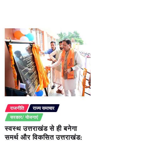
राजनीति
राज्य समाचार
सरकार/ योजनाएं
स्वस्थ उत्तराखंड से ही बनेगा
समर्थ और विकसित उत्तराखंड: