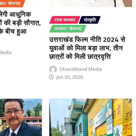
ार/ योजनाएं
िलेगी आधुनिक
ओं की बड़ी सौगात,
राज्य समाचार
संस्कृति
 के बीच हुआ
सरकार/ योजनाएं
उत्तराखंड फिल्म नीति 2024 से
युवाओं को मिला बड़ा लाभ, तीन
Media
छात्रों को मिली छात्रवृत्ति
Uttarakhand Media
Jun 30, 2026