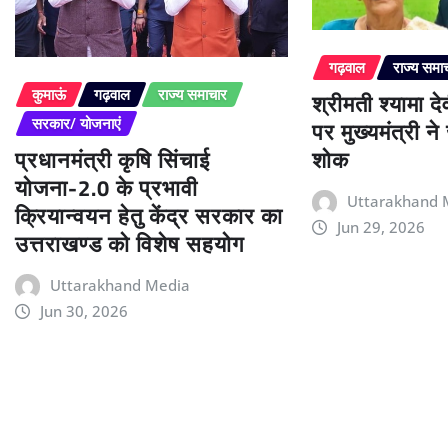
गढ़वाल
राज्य समा
श्रीमती श्यामा द
कुमाऊं
गढ़वाल
राज्य समाचार
पर मुख्यमंत्री न
सरकार/ योजनाएं
प्रधानमंत्री कृषि सिंचाई
शोक
योजना-2.0 के प्रभावी
Uttarakhand 
क्रियान्वयन हेतु केंद्र सरकार का
Jun 29, 2026
उत्तराखण्ड को विशेष सहयोग
Uttarakhand Media
Jun 30, 2026