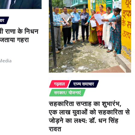
चार
ेवी राणा के निधन
े जताया गहरा
Media
गढ़वाल
राज्य समाचार
सरकार/ योजनाएं
सहकारिता सप्ताह का शुभारंभ,
एक लाख युवाओं को सहकारिता से
जोड़ने का लक्ष्य: डॉ. धन सिंह
रावत