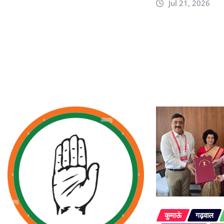
Jul 21, 2026
कुमाऊं
गढ़वाल