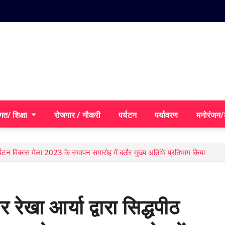
गत/ शिक्षा
रोजगार / नौकरी
पर्यटन
पर्यावरण
मनोरंजन
वर पर्यटन विकास मेला 2023 के समापन समारोह में बतौर मुख्य अतिथि प्रतिभाग किया
रेखा आर्या द्वारा सिद्धपीठ