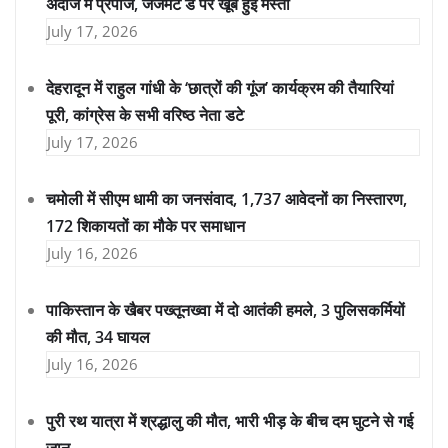
अंदाज में प्रपोज, जजमेंट डे पर खूब हुई मस्ती
July 17, 2026
देहरादून में राहुल गांधी के ‘छात्रों की गूंज’ कार्यक्रम की तैयारियां
पूरी, कांग्रेस के सभी वरिष्ठ नेता डटे
July 17, 2026
चमोली में सीएम धामी का जनसंवाद, 1,737 आवेदनों का निस्तारण,
172 शिकायतों का मौके पर समाधान
July 16, 2026
पाकिस्तान के खैबर पख्तूनख्वा में दो आतंकी हमले, 3 पुलिसकर्मियों
की मौत, 34 घायल
July 16, 2026
पुरी रथ यात्रा में श्रद्धालु की मौत, भारी भीड़ के बीच दम घुटने से गई