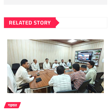
RELATED STORY
गढ़वाल