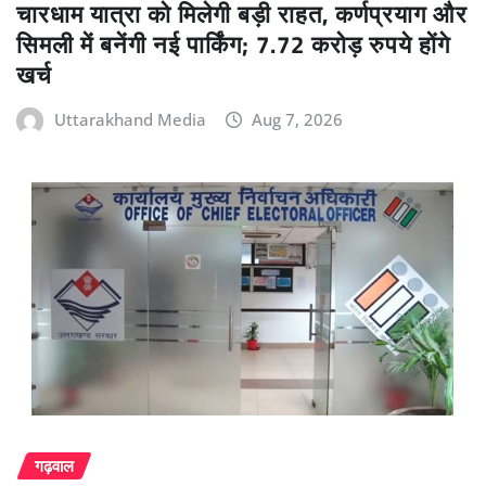
चारधाम यात्रा को मिलेगी बड़ी राहत, कर्णप्रयाग और
सिमली में बनेंगी नई पार्किंग; 7.72 करोड़ रुपये होंगे
खर्च
Uttarakhand Media
Aug 7, 2026
गढ़वाल