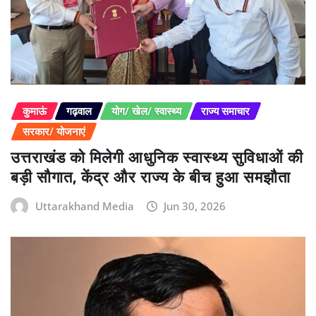
कुमाऊं
गढ़वाल
योग/ खेल/ स्वास्थ्य
राज्य समाचार
सरकार/ योजनाएं
उत्तराखंड को मिलेगी आधुनिक स्वास्थ्य सुविधाओं की
बड़ी सौगात, केंद्र और राज्य के बीच हुआ समझौता
Uttarakhand Media
Jun 30, 2026