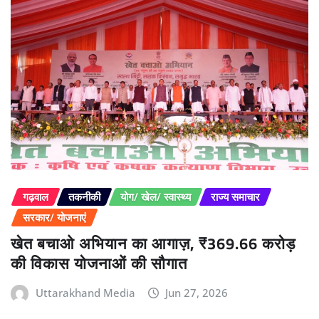
गढ़वाल
तकनीकी
योग/ खेल/ स्वास्थ्य
राज्य समाचार
सरकार/ योजनाएं
खेत बचाओ अभियान का आगाज़, ₹369.66 करोड़
की विकास योजनाओं की सौगात
Uttarakhand Media
Jun 27, 2026