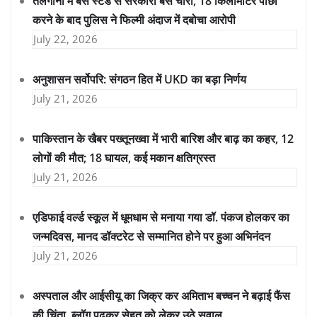
तेलंगाना में बस स्टैंड से सरकारी बस चोरी, 18 किलोमीटर पीछा
करने के बाद पुलिस ने फिल्मी अंदाज में दबोचा आरोपी
July 22, 2026
अनुशासन सर्वोपरि: संगठन हित में UKD का बड़ा निर्णय
July 21, 2026
पाकिस्तान के खैबर पख्तूनख्वा में भारी बारिश और बाढ़ का कहर, 12
लोगों की मौत; 18 घायल, कई मकान क्षतिग्रस्त
July 21, 2026
एडिफाई वर्ल्ड स्कूल में धूमधाम से मनाया गया डॉ. पंकज होलकर का
जन्मदिवस, मानद डॉक्टरेट से सम्मानित होने पर हुआ अभिनंदन
July 21, 2026
अस्पताल और आईसीयू का जिक्र कर अमिताभ बच्चन ने बढ़ाई फैंस
की चिंता, ब्लॉग पढ़कर सेहत को लेकर उठे सवाल