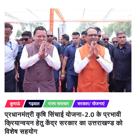
कुमाऊं
गढ़वाल
राज्य समाचार
सरकार/ योजनाएं
प्रधानमंत्री कृषि सिंचाई योजना-2.0 के प्रभावी
क्रियान्वयन हेतु केंद्र सरकार का उत्तराखण्ड को
विशेष सहयोग