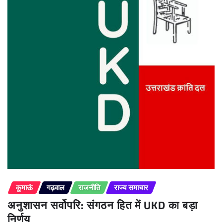
कुमाऊं
गढ़वाल
राजनीति
राज्य समाचार
अनुशासन सर्वोपरि: संगठन हित में UKD का बड़ा
निर्णय