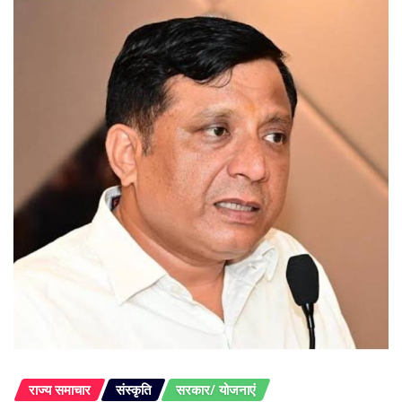
राज्य समाचार
संस्कृति
सरकार/ योजनाएं