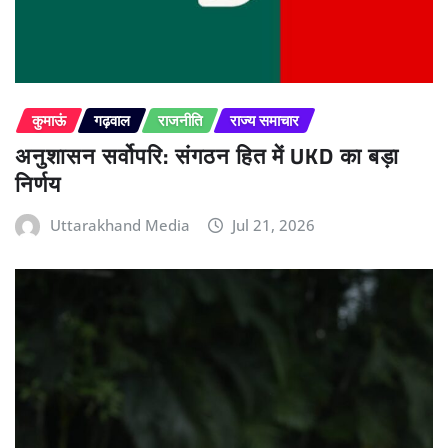
कुमाऊं
गढ़वाल
राजनीति
राज्य समाचार
अनुशासन सर्वोपरि: संगठन हित में UKD का बड़ा
निर्णय
Uttarakhand Media
Jul 21, 2026