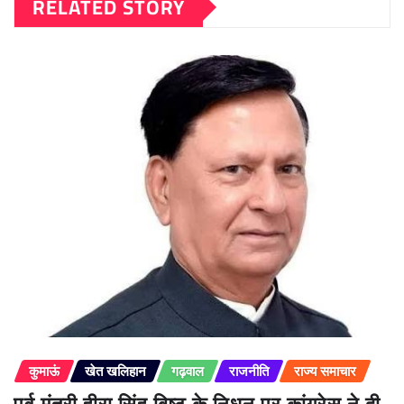
RELATED STORY
कुमाऊं
खेत खलिहान
गढ़वाल
राजनीति
राज्य समाचार
पूर्व मंत्री हीरा सिंह बिष्ट के निधन पर कांग्रेस ने दी