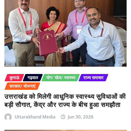
कुमाऊं
गढ़वाल
योग/ खेल/ स्वास्थ्य
राज्य समाचार
सरकार/ योजनाएं
उत्तराखंड को मिलेगी आधुनिक स्वास्थ्य सुविधाओं की
बड़ी सौगात, केंद्र और राज्य के बीच हुआ समझौता
Uttarakhand Media
Jun 30, 2026