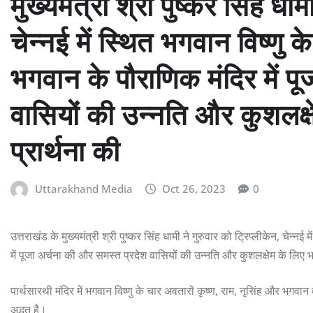
मुख्यमंत्री श्री पुष्कर सिंह धाम
चेन्नई में स्थित भगवान विष्ण
भगवान के पौराणिक मंदिर में प
वासियों की उन्नति और कुशलक्षे
प्रार्थना की
Uttarakhand Media
Oct 26, 2023
0
उत्तराखंड के मुख्यमंत्री श्री पुष्कर सिंह धामी ने गुरुवार को ट्रिप्लीकेन, चे
में पूजा अर्चना की और समस्त प्रदेश वासियों की उन्नति और कुशलक्षेम के लिए भग
पार्थसारथी मंदिर में भगवान विष्णु के चार अवतारों कृष्ण, राम, नृसिंह और भगव
अद्भुत है।