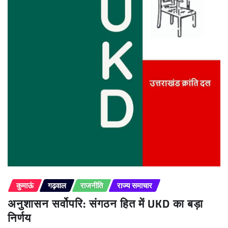
कुमाऊं
गढ़वाल
राजनीति
राज्य समाचार
अनुशासन सर्वोपरि: संगठन हित में UKD का बड़ा
निर्णय