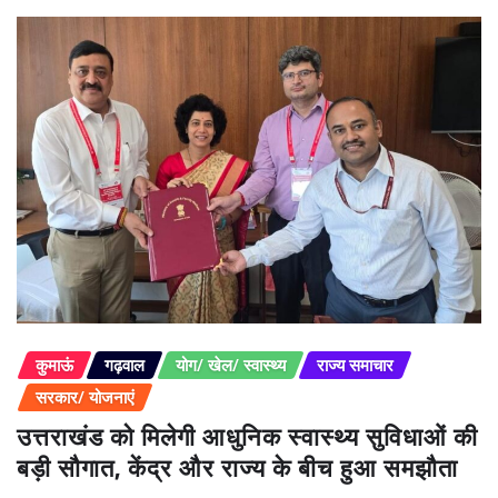
कुमाऊं
गढ़वाल
योग/ खेल/ स्वास्थ्य
राज्य समाचार
सरकार/ योजनाएं
उत्तराखंड को मिलेगी आधुनिक स्वास्थ्य सुविधाओं की
बड़ी सौगात, केंद्र और राज्य के बीच हुआ समझौता