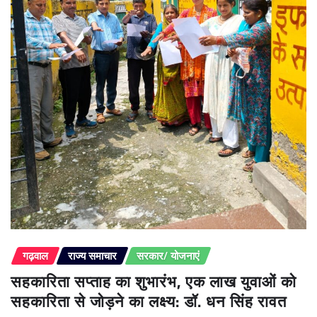
गढ़वाल
राज्य समाचार
सरकार/ योजनाएं
सहकारिता सप्ताह का शुभारंभ, एक लाख युवाओं को
सहकारिता से जोड़ने का लक्ष्य: डॉ. धन सिंह रावत