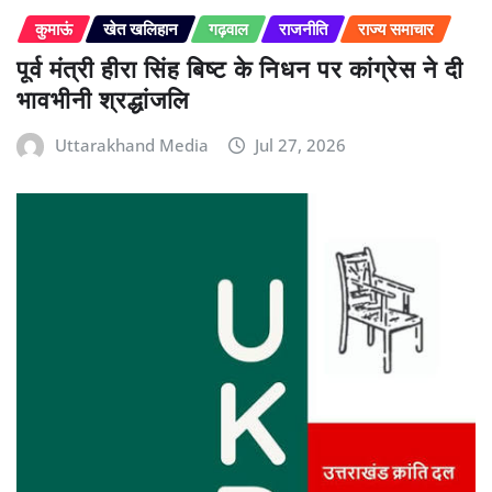
कुमाऊं
खेत खलिहान
गढ़वाल
राजनीति
राज्य समाचार
पूर्व मंत्री हीरा सिंह बिष्ट के निधन पर कांग्रेस ने दी
भावभीनी श्रद्धांजलि
Uttarakhand Media
Jul 27, 2026