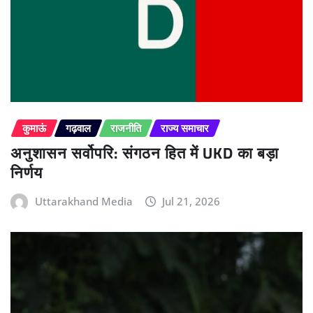
कुमाऊं
गढ़वाल
राजनीति
राज्य समाचार
अनुशासन सर्वोपरि: संगठन हित में UKD का बड़ा
निर्णय
Uttarakhand Media
Jul 21, 2026