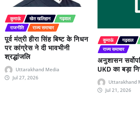
कुमाऊं
खेत खलिहान
गढ़वाल
राजनीति
राज्य समाचार
पूर्व मंत्री हीरा सिंह बिष्ट के निधन
कुमाऊं
गढ़वाल
पर कांग्रेस ने दी भावभीनी
राज्य समाचार
श्रद्धांजलि
अनुशासन सर्वोपर
UKD का बड़ा निर
Uttarakhand Media
Jul 27, 2026
Uttarakhand 
Jul 21, 2026