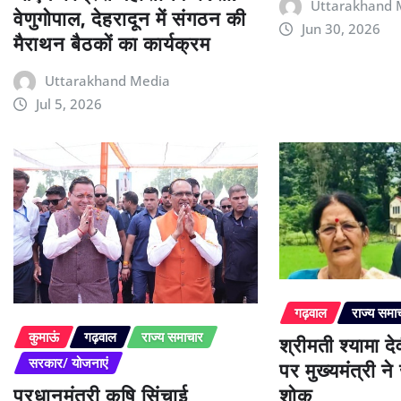
Uttarakhand 
वेणुगोपाल, देहरादून में संगठन की
Jun 30, 2026
मैराथन बैठकों का कार्यक्रम
Uttarakhand Media
Jul 5, 2026
गढ़वाल
राज्य समा
श्रीमती श्यामा द
कुमाऊं
गढ़वाल
राज्य समाचार
पर मुख्यमंत्री न
सरकार/ योजनाएं
प्रधानमंत्री कृषि सिंचाई
शोक