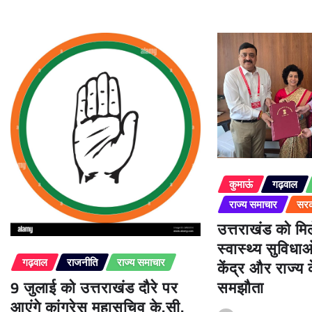
कुमाऊं
गढ़वाल
राज्य समाचार
सरक
उत्तराखंड को म
स्वास्थ्य सुविधा
केंद्र और राज्य
गढ़वाल
राजनीति
राज्य समाचार
9 जुलाई को उत्तराखंड दौरे पर
समझौता
आएंगे कांग्रेस महासचिव के.सी.