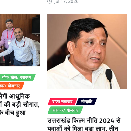
Jul 17, 2026
योग/ खेल/ स्वास्थ्य
ार/ योजनाएं
िलेगी आधुनिक
ओं की बड़ी सौगात,
राज्य समाचार
संस्कृति
 के बीच हुआ
सरकार/ योजनाएं
उत्तराखंड फिल्म नीति 2024 से
युवाओं को मिला बड़ा लाभ, तीन