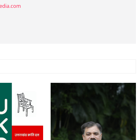
media.com