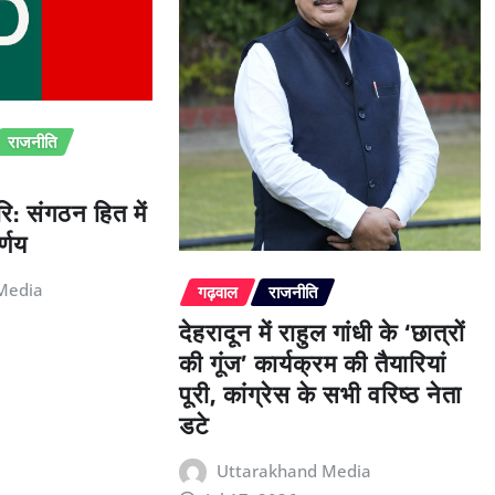
राजनीति
ि: संगठन हित में
्णय
Media
गढ़वाल
राजनीति
देहरादून में राहुल गांधी के ‘छात्रों
की गूंज’ कार्यक्रम की तैयारियां
पूरी, कांग्रेस के सभी वरिष्ठ नेता
डटे
Uttarakhand Media