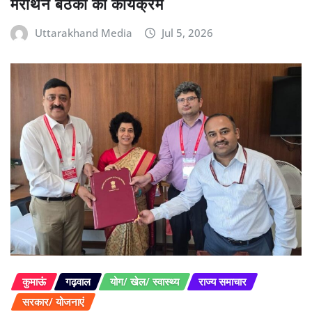
मैराथन बैठकों का कार्यक्रम
Uttarakhand Media
Jul 5, 2026
कुमाऊं
गढ़वाल
योग/ खेल/ स्वास्थ्य
राज्य समाचार
सरकार/ योजनाएं