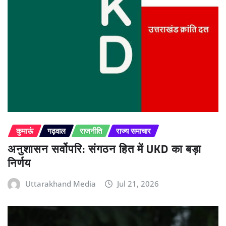
कुमाऊं
गढ़वाल
राजनीति
राज्य समाचार
अनुशासन सर्वोपरि: संगठन हित में UKD का बड़ा
निर्णय
Uttarakhand Media
Jul 21, 2026