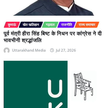
कुमाऊं
खेत खलिहान
गढ़वाल
राजनीति
राज्य समाचार
पूर्व मंत्री हीरा सिंह बिष्ट के निधन पर कांग्रेस ने दी
भावभीनी श्रद्धांजलि
Uttarakhand Media
Jul 27, 2026