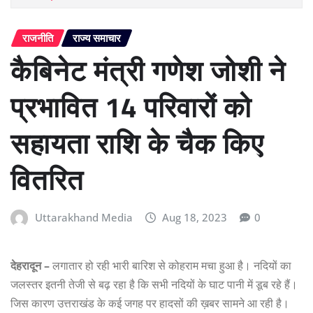
राजनीति
राज्य समाचार
कैबिनेट मंत्री गणेश जोशी ने
प्रभावित 14 परिवारों को
सहायता राशि के चैक किए
वितरित
Uttarakhand Media
Aug 18, 2023
0
देहरादून –
लगातार हो रही भारी बारिश से कोहराम मचा हुआ है। नदियों का
जलस्तर इतनी तेजी से बढ़ रहा है कि सभी नदियों के घाट पानी में डूब रहे हैं।
जिस कारण उत्तराखंड के कई जगह पर हादसों की ख़बर सामने आ रही है।