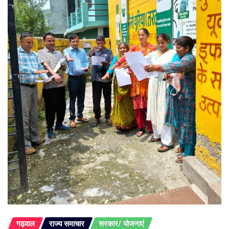
गढ़वाल
राज्य समाचार
सरकार/ योजनाएं