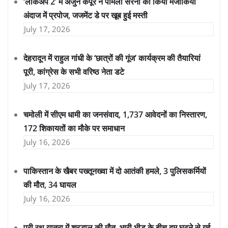
‘लॉकअप 2’ में अर्जुन कपूर ने पामेला सेरेना को किया मजाकिया
अंदाज में प्रपोज, जजमेंट डे पर खूब हुई मस्ती
July 17, 2026
देहरादून में राहुल गांधी के ‘छात्रों की गूंज’ कार्यक्रम की तैयारियां
पूरी, कांग्रेस के सभी वरिष्ठ नेता डटे
July 17, 2026
चमोली में सीएम धामी का जनसंवाद, 1,737 आवेदनों का निस्तारण,
172 शिकायतों का मौके पर समाधान
July 16, 2026
पाकिस्तान के खैबर पख्तूनख्वा में दो आतंकी हमले, 3 पुलिसकर्मियों
की मौत, 34 घायल
July 16, 2026
पुरी रथ यात्रा में श्रद्धालु की मौत, भारी भीड़ के बीच दम घुटने से गई