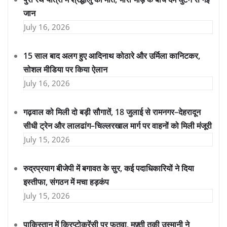
जान
July 16, 2026
15 साल बाद अलग हुए आदिनाथ कोठारे और उर्मिला कानिटकर,
सोशल मीडिया पर किया ऐलान
July 16, 2026
गढ़वाल को मिली दो बड़ी सौगातें, 18 जुलाई से रामनगर–देहरादून
सीधी ट्रेन और लालढांग–चिल्लरखाल मार्ग पर वाहनों को मिली मंजूरी
July 15, 2026
रुद्रप्रयाग बीजेपी में बगावत के सुर, कई पदाधिकारियों ने दिया
इस्तीफा, संगठन में मचा हड़कंप
July 15, 2026
पाकिस्तान में क्रिप्टोकरेंसी पर फतवा, मुफ़्ती तकी उस्मानी ने