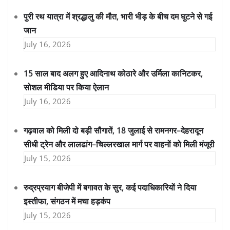
पुरी रथ यात्रा में श्रद्धालु की मौत, भारी भीड़ के बीच दम घुटने से गई
जान
July 16, 2026
15 साल बाद अलग हुए आदिनाथ कोठारे और उर्मिला कानिटकर,
सोशल मीडिया पर किया ऐलान
July 16, 2026
गढ़वाल को मिली दो बड़ी सौगातें, 18 जुलाई से रामनगर–देहरादून
सीधी ट्रेन और लालढांग–चिल्लरखाल मार्ग पर वाहनों को मिली मंजूरी
July 15, 2026
रुद्रप्रयाग बीजेपी में बगावत के सुर, कई पदाधिकारियों ने दिया
इस्तीफा, संगठन में मचा हड़कंप
July 15, 2026