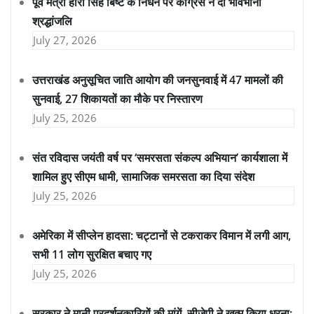
पूर्व मंत्री हीरा सिंह बिष्ट के निधन पर कांग्रेस ने दी भावभीनी
श्रद्धांजलि
July 27, 2026
उत्तराखंड अनुसूचित जाति आयोग की जनसुनवाई में 47 मामलों की
सुनवाई, 27 शिकायतों का मौके पर निस्तारण
July 25, 2026
संत रविदास जयंती वर्ष पर ‘समरसता संकल्प अभियान’ कार्यशाला में
शामिल हुए सीएम धामी, सामाजिक समरसता का दिया संदेश
July 25, 2026
अमेरिका में सीप्लेन हादसा: चट्टानों से टकराकर विमान में लगी आग,
सभी 11 लोग सुरक्षित बचाए गए
July 25, 2026
सरकार ने मानी प्रदर्शनकारियों की मांगें, सीजेपी ने खत्म किया धरना;