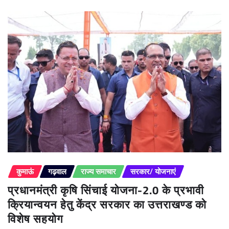
कुमाऊं
गढ़वाल
राज्य समाचार
सरकार/ योजनाएं
प्रधानमंत्री कृषि सिंचाई योजना-2.0 के प्रभावी
क्रियान्वयन हेतु केंद्र सरकार का उत्तराखण्ड को
विशेष सहयोग