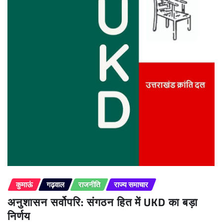
कुमाऊं
गढ़वाल
राजनीति
राज्य समाचार
अनुशासन सर्वोपरि: संगठन हित में UKD का बड़ा
निर्णय