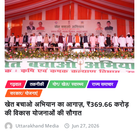
गढ़वाल
तकनीकी
योग/ खेल/ स्वास्थ्य
राज्य समाचार
सरकार/ योजनाएं
खेत बचाओ अभियान का आगाज़, ₹369.66 करोड़
की विकास योजनाओं की सौगात
Uttarakhand Media
Jun 27, 2026