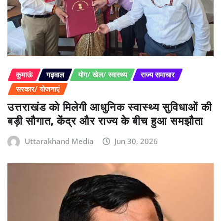
कुमाऊं
गढ़वाल
योग/ खेल/ स्वास्थ्य
राज्य समाचार
सरकार/ योजनाएं
उत्तराखंड को मिलेगी आधुनिक स्वास्थ्य सुविधाओं की
बड़ी सौगात, केंद्र और राज्य के बीच हुआ समझौता
Uttarakhand Media
Jun 30, 2026