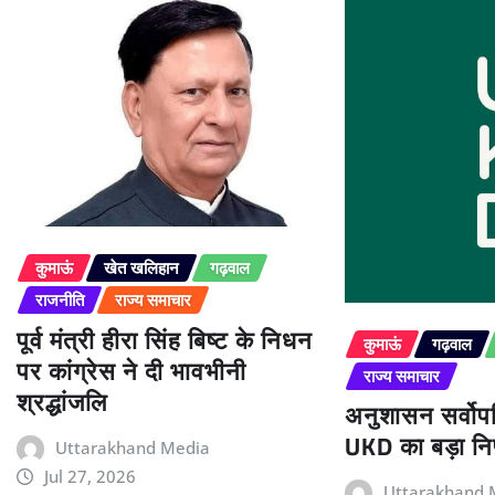
कुमाऊं
खेत खलिहान
गढ़वाल
राजनीति
राज्य समाचार
पूर्व मंत्री हीरा सिंह बिष्ट के निधन
कुमाऊं
गढ़वाल
पर कांग्रेस ने दी भावभीनी
राज्य समाचार
श्रद्धांजलि
अनुशासन सर्वोपर
UKD का बड़ा निर
Uttarakhand Media
Jul 27, 2026
Uttarakhand 