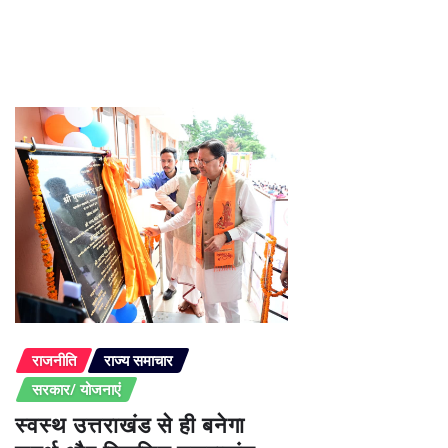
राजनीति
राज्य समाचार
सरकार/ योजनाएं
स्वस्थ उत्तराखंड से ही बनेगा