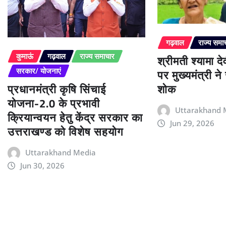
गढ़वाल
राज्य समा
श्रीमती श्यामा द
कुमाऊं
गढ़वाल
राज्य समाचार
पर मुख्यमंत्री न
सरकार/ योजनाएं
प्रधानमंत्री कृषि सिंचाई
शोक
योजना-2.0 के प्रभावी
Uttarakhand 
क्रियान्वयन हेतु केंद्र सरकार का
Jun 29, 2026
उत्तराखण्ड को विशेष सहयोग
Uttarakhand Media
Jun 30, 2026