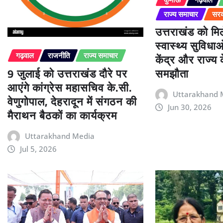
राज्य समाचार
सरक
उत्तराखंड को म
स्वास्थ्य सुविधा
केंद्र और राज्य
गढ़वाल
राजनीति
राज्य समाचार
9 जुलाई को उत्तराखंड दौरे पर
समझौता
आएंगे कांग्रेस महासचिव के.सी.
Uttarakhand 
वेणुगोपाल, देहरादून में संगठन की
Jun 30, 2026
मैराथन बैठकों का कार्यक्रम
Uttarakhand Media
Jul 5, 2026