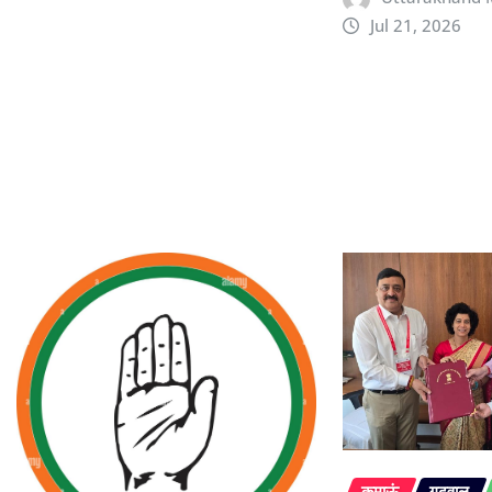
Jul 21, 2026
कुमाऊं
गढ़वाल