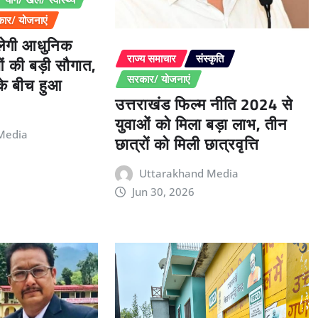
ार/ योजनाएं
िलेगी आधुनिक
ओं की बड़ी सौगात,
राज्य समाचार
संस्कृति
 के बीच हुआ
सरकार/ योजनाएं
उत्तराखंड फिल्म नीति 2024 से
युवाओं को मिला बड़ा लाभ, तीन
Media
छात्रों को मिली छात्रवृत्ति
Uttarakhand Media
Jun 30, 2026