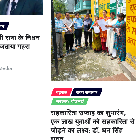
चार
ेवी राणा के निधन
े जताया गहरा
Media
गढ़वाल
राज्य समाचार
सरकार/ योजनाएं
सहकारिता सप्ताह का शुभारंभ,
एक लाख युवाओं को सहकारिता से
जोड़ने का लक्ष्य: डॉ. धन सिंह
रावत