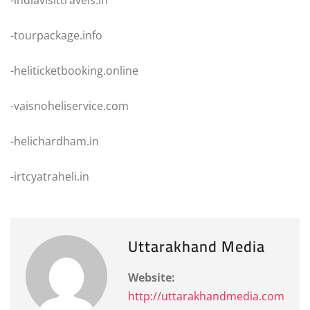
-tourpackage.info
-heliticketbooking.online
-vaisnoheliservice.com
-helichardham.in
-irtcyatraheli.in
Uttarakhand Media
Website:
http://uttarakhandmedia.com