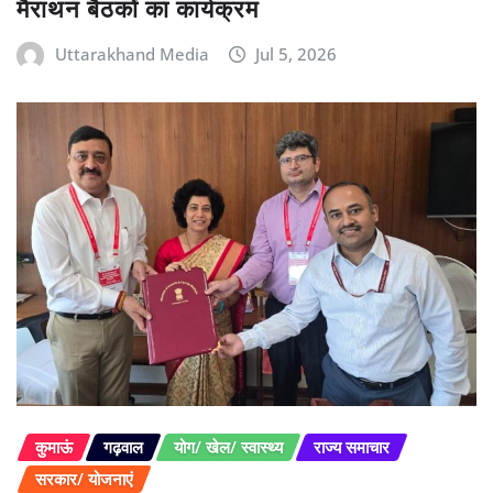
मैराथन बैठकों का कार्यक्रम
Uttarakhand Media
Jul 5, 2026
कुमाऊं
गढ़वाल
योग/ खेल/ स्वास्थ्य
राज्य समाचार
सरकार/ योजनाएं