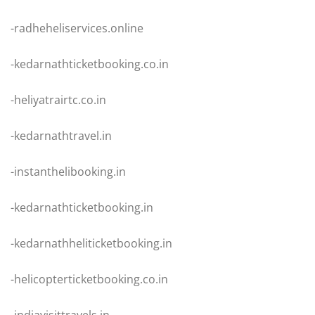
-radheheliservices.online
-kedarnathticketbooking.co.in
-heliyatrairtc.co.in
-kedarnathtravel.in
-instanthelibooking.in
-kedarnathticketbooking.in
-kedarnathheliticketbooking.in
-helicopterticketbooking.co.in
-indiavisittravels.in