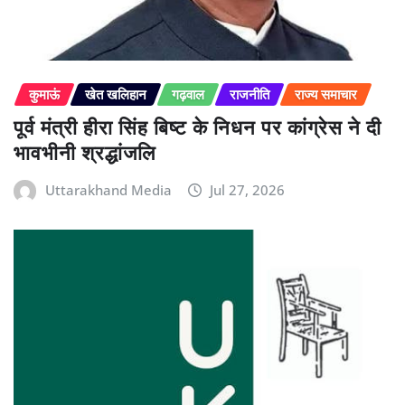
कुमाऊं
खेत खलिहान
गढ़वाल
राजनीति
राज्य समाचार
पूर्व मंत्री हीरा सिंह बिष्ट के निधन पर कांग्रेस ने दी
भावभीनी श्रद्धांजलि
Uttarakhand Media
Jul 27, 2026