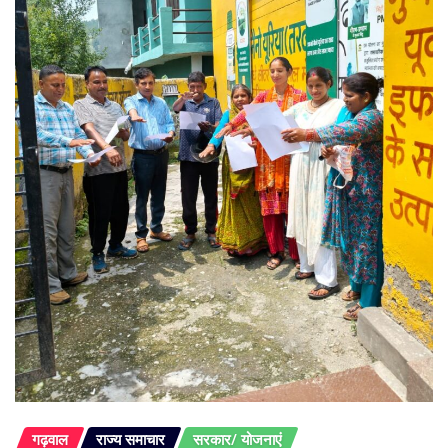
गढ़वाल
राज्य समाचार
सरकार/ योजनाएं