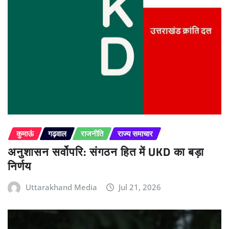
कुमाऊं
गढ़वाल
राजनीति
राज्य समाचार
अनुशासन सर्वोपरि: संगठन हित में UKD का बड़ा
निर्णय
Uttarakhand Media
Jul 21, 2026