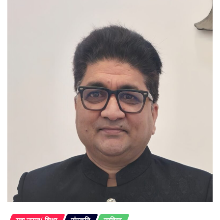
युवा जगत/ शिक्षा
संस्कृति
साहित्य