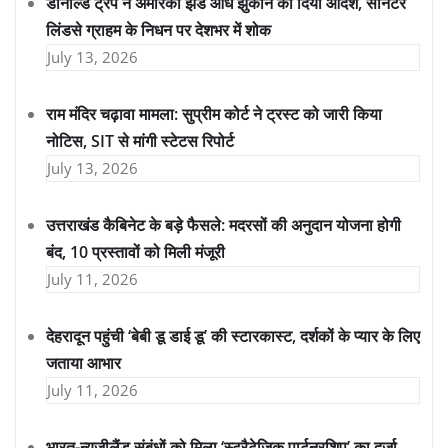
डोनाल्ड ट्रंप ने अमेरिकी झंडे आधे झुकाने का दिया आदेश, सीनेटर
लिंडसे ग्राहम के निधन पर देशभर में शोक
July 13, 2026
राम मंदिर चढ़ावा मामला: सुप्रीम कोर्ट ने ट्रस्ट को जारी किया
नोटिस, SIT से मांगी स्टेटस रिपोर्ट
July 13, 2026
उत्तराखंड कैबिनेट के बड़े फैसले: मदरसों की अनुदान योजना होगी
बंद, 10 प्रस्तावों को मिली मंजूरी
July 11, 2026
देहरादून पहुंची ‘बेबी डू डाई डू’ की स्टारकास्ट, दर्शकों के प्यार के लिए
जताया आभार
July 11, 2026
भारत-न्यूजीलैंड संबंधों को मिला ‘स्ट्रैटेजिक पार्टनरशिप’ का दर्जा,