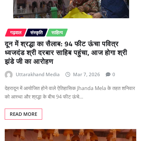
गढ़वाल
संस्कृति
साहित्य
दून में श्रद्धा का सैलाब: 94 फीट ऊंचा पवित्र
ध्वजदंड श्री दरबार साहिब पहुंचा, आज होगा श्री
झंडे जी का आरोहण
Uttarakhand Media
Mar 7, 2026
0
देहरादून में आयोजित होने वाले ऐतिहासिक Jhanda Mela के तहत शनिवार
को आस्था और श्रद्धा के बीच 94 फीट ऊंचे…
READ MORE