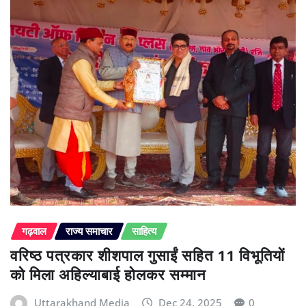
गढ़वाल
राज्य समाचार
साहित्य
वरिष्ठ पत्रकार शीशपाल गुसाईं सहित 11 विभूतियों
को मिला अहिल्याबाई होलकर सम्मान
Uttarakhand Media
Dec 24, 2025
0