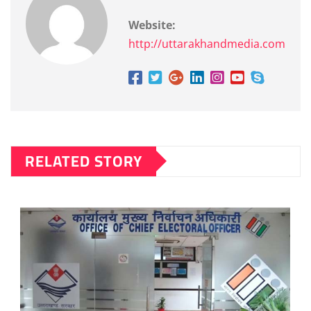
Website:
http://uttarakhandmedia.com
RELATED STORY