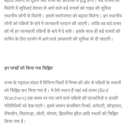
बढ़ावा मिलेगा तो दूसरी ओर राज्य की आर्थिकी में वृद्धि होगी। बर्ड वाचर्स को
मिलेगी ये सुविधाएं देशभर से आने वाले बर्ड वाचर्स को गाइड की सुविधा
स्थानीय लोगों से मिलेगी। इससे स्वरोजगार को बढ़ावा मिलेगा। इन स्थानीय
लोगों को पक्षियों के बारे में जानकारी प्रदान की जाएगी। ताकि वह बर्ड वाचर
को भी हर जानकारी पक्षियों के बारे में दे सकें। इसके साथ ही बर्ड वाचरों को
वाचिंग के लिए प्रयोग में आने वाले उपकरणों की सुविधा भी दी जााएगी।
इन
जगहों
को
किया
गया
चिह्नित
राज्य के गढ़वाल मंडल में विभिन्न जिलों में निगम की ओर से पक्षियों के स्थानों
को चिह्नित कर लिया गया है। ये ऐसे स्थान हैं जहां बर्ड वाचर (Bird
Watchers) एक समय पर पाए जाने वाले पक्षियों की प्रजातियों व उनकी
गतिविधियों को देख पाएंगे। इसमें आसन कंजर्वेशन रिजर्व, धनोल्टी, कौड़याल,
लैंसडौन, तिलवाड़ा, ओली, चोपता, झिलमिल झील आदि स्थलों को चिह्नित
किया गया है।