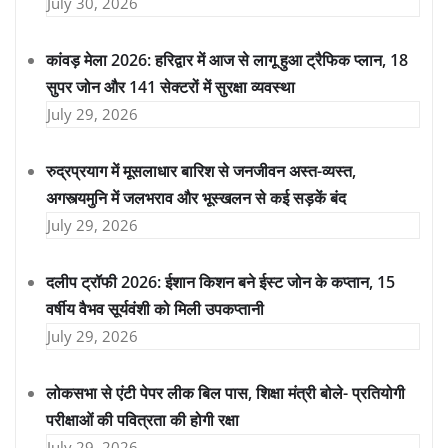
July 30, 2026
कांवड़ मेला 2026: हरिद्वार में आज से लागू हुआ ट्रैफिक प्लान, 18
सुपर जोन और 141 सेक्टरों में सुरक्षा व्यवस्था
July 29, 2026
रुद्रप्रयाग में मूसलाधार बारिश से जनजीवन अस्त-व्यस्त,
अगस्त्यमुनि में जलभराव और भूस्खलन से कई सड़कें बंद
July 29, 2026
दलीप ट्रॉफी 2026: ईशान किशन बने ईस्ट जोन के कप्तान, 15
वर्षीय वैभव सूर्यवंशी को मिली उपकप्तानी
July 29, 2026
लोकसभा से एंटी पेपर लीक बिल पास, शिक्षा मंत्री बोले- प्रतियोगी
परीक्षाओं की पवित्रता की होगी रक्षा
July 29, 2026